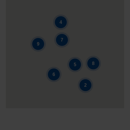
4
7
9
8
5
6
2