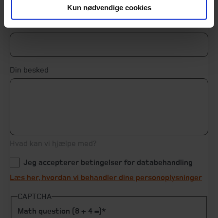
Kun nødvendige cookies
Telefon
Din besked
Hvad kan vi hjælpe med?
Jeg accepterer betingelser for databehandling
Læs her, hvordan vi behandler dine personoplysninger
CAPTCHA
Math question (8 + 4 =)