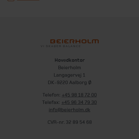
Hovedkontor
Beierholm
Langagervej 1
DK-9220 Aalborg Ø
Telefon:
+45 98 18 72 00
Telefax:
+45 96 34 79 30
info@beierholm.dk
CVR-nr. 32 89 54 68