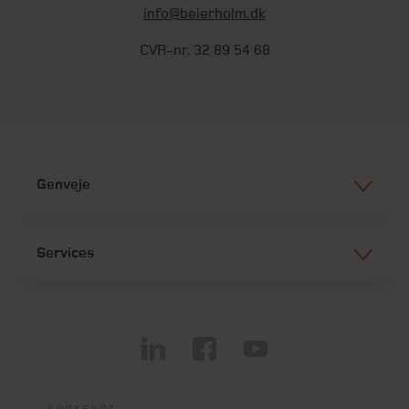
info@beierholm.dk
CVR-nr. 32 89 54 68
Genveje
Services