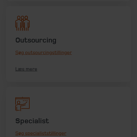
Outsourcing
Søg outsourcingstillinger
Læs mere
Specialist
Søg specialiststillinger