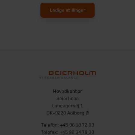
Ledige stillinger
Hovedkontor
Beierholm
Langagervej 1
DK-9220 Aalborg Ø
Telefon:
+45 98 18 72 00
Telefax:
+45 96 34 79 30