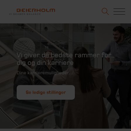
Vi giver de bedste rammer for
dig og din karriere
Dine karrieremuligheder.
Se ledige stillinger