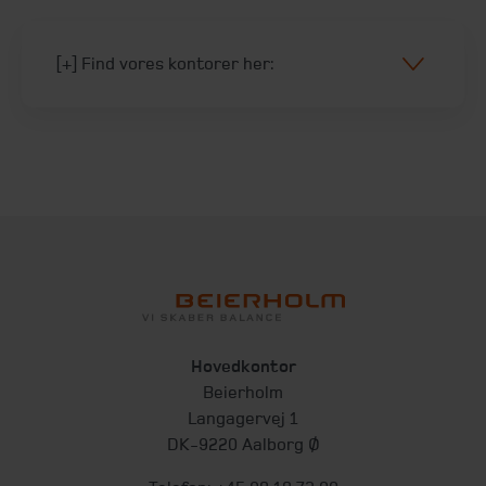
[+] Find vores kontorer her:
Hovedkontor
Beierholm
Langagervej 1
DK-9220 Aalborg Ø