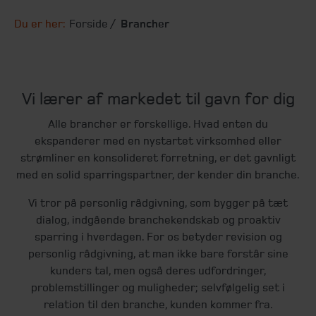
Du er her:
Forside
Brancher
Vi lærer af markedet til gavn for dig
Alle brancher er forskellige. Hvad enten du
ekspanderer med en nystartet virksomhed eller
strømliner en konsolideret forretning, er det gavnligt
med en solid sparringspartner, der kender din branche.
Vi tror på personlig rådgivning, som bygger på tæt
dialog, indgående branchekendskab og proaktiv
sparring i hverdagen. For os betyder revision og
personlig rådgivning, at man ikke bare forstår sine
kunders tal, men også deres udfordringer,
problemstillinger og muligheder; selvfølgelig set i
relation til den branche, kunden kommer fra.