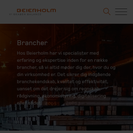
Brancher
Hos Beierholm har vi specialister med
erfaring og ekspertise inden for en række
brancher, så vi altid møder dig der, hvor du og
din virksomhed er. Det sikrer dig indgående
branchekendskab, kvalitet og effektivitet,
uanset om det drejer sig om regnskab,
rådgivning, økonomistyring, digitalisering
eller andet.