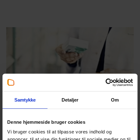
Samtykke
Detaljer
Om
Denne hjemmeside bruger cookies
Vi bruger cookies til at tilpasse vores indhold og
Apoteker
annoncer, til at vise dig funktioner til sociale medier og til