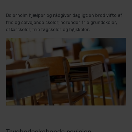
Beierholm hjælper og rådgiver dagligt en bred vifte af
frie og selvejende skoler, herunder frie grundskoler,
efterskoler, frie fagskoler og højskoler.
Tryghedsskabende revision