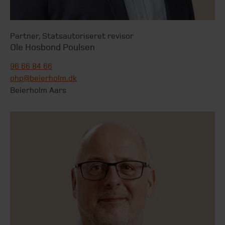
Partner
,
Statsautoriseret revisor
Ole Hosbond Poulsen
96 66 84 66
ohp@beierholm.dk
Beierholm Aars