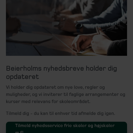
Beierholms nyhedsbreve holder dig
opdateret
Vi holder dig opdateret om nye love, regler og
muligheder, og vi inviterer til faglige arrangementer og
kurser med relevans for skoleområdet.
Tilmeld dig - du kan til enhver tid afmelde dig igen.
Tilmeld nyhedsservice frie skoler og højskoler
m.fl.