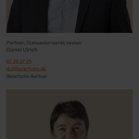
Partner
,
Statsautoriseret revisor
Daniel Ulrich
87 39 37 25
dul@beierholm.dk
Beierholm Aarhus