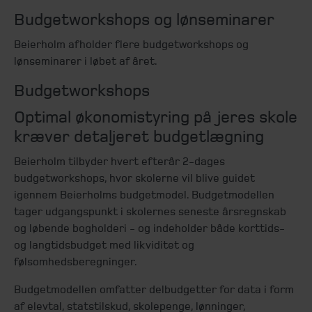
Budgetworkshops og lønseminarer
Beierholm afholder flere budgetworkshops og
lønseminarer i løbet af året.
Budgetworkshops
Optimal økonomistyring på jeres skole
kræver detaljeret budgetlægning
Beierholm tilbyder hvert efterår 2-dages
budgetworkshops, hvor skolerne vil blive guidet
igennem Beierholms budgetmodel. Budgetmodellen
tager udgangspunkt i skolernes seneste årsregnskab
og løbende bogholderi - og indeholder både korttids-
og langtidsbudget med likviditet og
følsomhedsberegninger.
Budgetmodellen omfatter delbudgetter for data i form
af elevtal, statstilskud, skolepenge, lønninger,