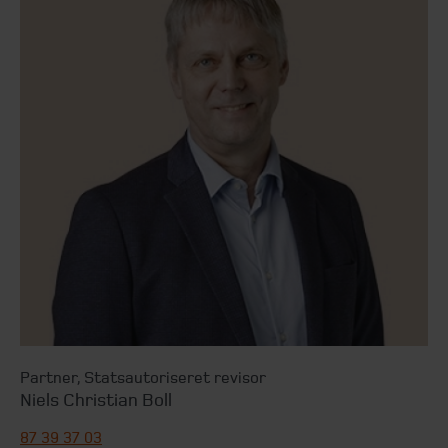
Partner
,
Statsautoriseret revisor
Niels Christian Boll
87 39 37 03