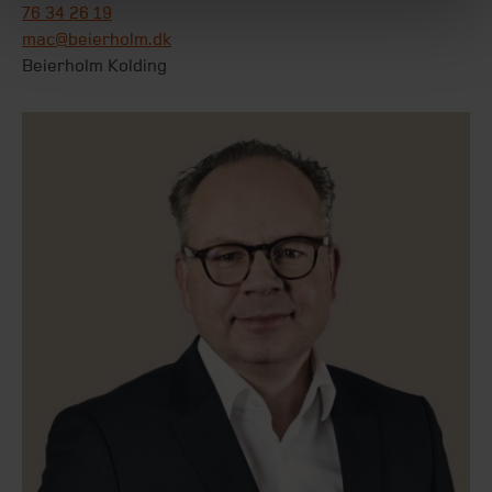
76 34 26 19
mac@beierholm.dk
Beierholm Kolding