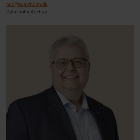
ncb@beierholm.dk
Beierholm Aarhus