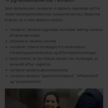
Som skolerevisor reviderer vi skolens regnskab ud fra
Undervisningsministeriets revisionsinstruks. Reglerne
kræver, at vi som skolens revisor:
reviderer skolens regnskab, herunder særlig revision
af lærerlønninger
attesterer skolens elevtal
reviderer tilskud modtaget fra henholdsvis
Fordelingssekretariatet og Efterskoleforeningen
kontrollerer, at de tilskud, skolen har modtaget, er
anvendt efter reglerne
vurderer skolens økonomistyring
vurderer skolens ”sparsommelighed”, ”effektivitet”
og ”produktivitet”.