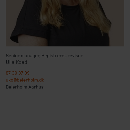
Senior manager
,
Registreret revisor
Ulla Koed
87 39 37 09
uko@beierholm.dk
Beierholm Aarhus