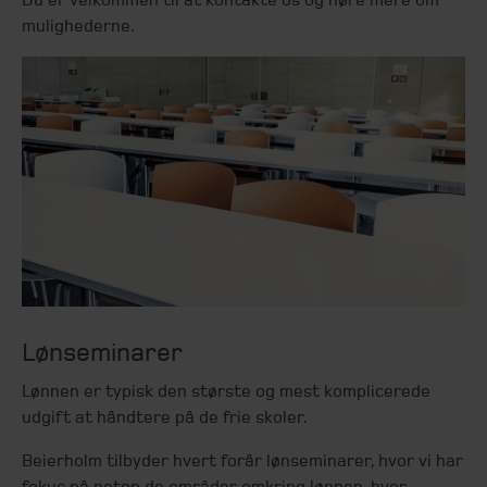
mulighederne.
Lønseminarer
Lønnen er typisk den største og mest komplicerede
udgift at håndtere på de frie skoler.
Beierholm tilbyder hvert forår lønseminarer, hvor vi har
fokus på netop de områder omkring lønnen, hvor