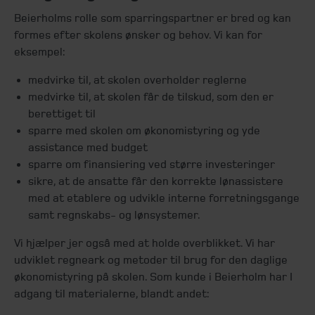
Beierholms rolle som sparringspartner er bred og kan
formes efter skolens ønsker og behov. Vi kan for
eksempel:
medvirke til, at skolen overholder reglerne
medvirke til, at skolen får de tilskud, som den er
berettiget til
sparre med skolen om økonomistyring og yde
assistance med budget
sparre om finansiering ved større investeringer
sikre, at de ansatte får den korrekte lønassistere
med at etablere og udvikle interne forretningsgange
samt regnskabs- og lønsystemer.
Vi hjælper jer også med at holde overblikket. Vi har
udviklet regneark og metoder til brug for den daglige
økonomistyring på skolen. Som kunde i Beierholm har I
adgang til materialerne, blandt andet: