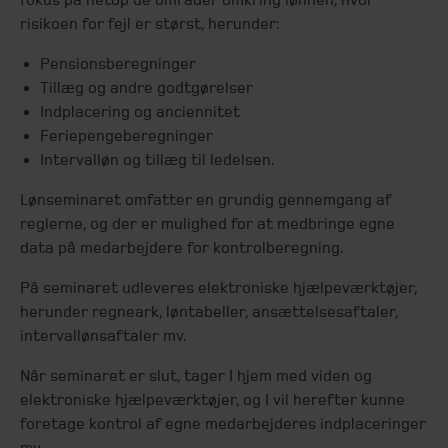
risikoen for fejl er størst, herunder:
Pensionsberegninger
Tillæg og andre godtgørelser
Indplacering og anciennitet
Feriepengeberegninger
Intervalløn og tillæg til ledelsen.
Lønseminaret omfatter en grundig gennemgang af
reglerne, og der er mulighed for at medbringe egne
data på medarbejdere for kontrolberegning.
På seminaret udleveres elektroniske hjælpeværktøjer,
herunder regneark, løntabeller, ansættelsesaftaler,
intervallønsaftaler mv.
Når seminaret er slut, tager I hjem med viden og
elektroniske hjælpeværktøjer, og I vil herefter kunne
foretage kontrol af egne medarbejderes indplaceringer
mv.