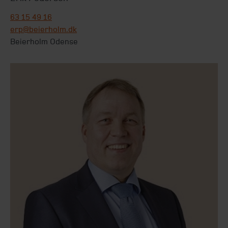
63 15 49 16
erp@beierholm.dk
Beierholm Odense