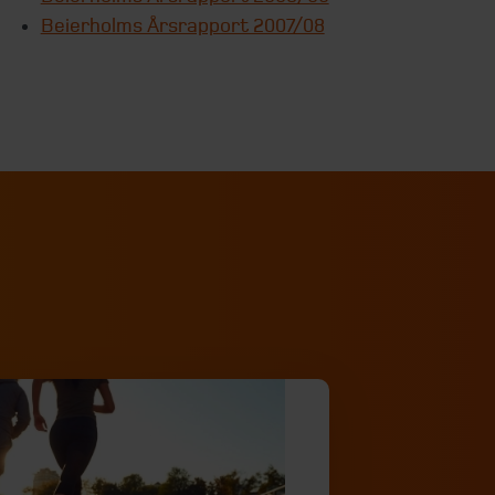
Beierholms Årsrapport 2007/08