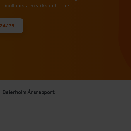
og mellemstore virksomheder.
024/25
Beierholm Årsrapport