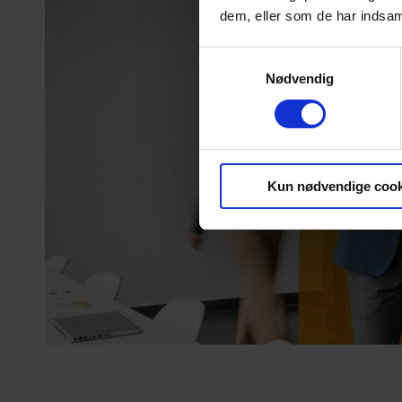
dem, eller som de har indsaml
Samtykkevalg
Nødvendig
Kun nødvendige cook