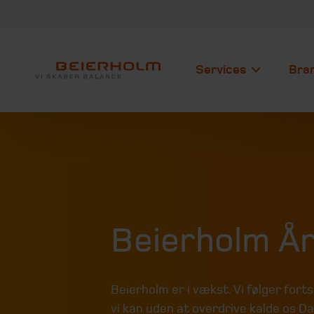
Services
Bra
Beierholm Å
Beierholm er i vækst. Vi følger fort
vi kan uden at overdrive kalde os D