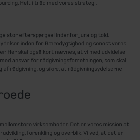
urcing. Helt i tråd med vores strategi.
ge stor efterspørgsel indenfor jura og told.
s ydelser inden for Bæredygtighed og senest vores
er. Her skal også kort nævnes, at vi med udvidelse
 med ansvar for rådgivningsforretningen, som skal
 af rådgivning, og sikre, at rådgivningsydelserne
roede
 mellemstore virksomheder. Det er vores mission at
ikling, forenkling og overblik. Vi ved, at det er