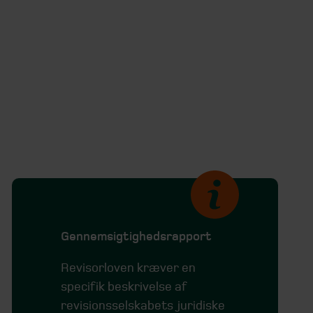
Gennemsigtighedsrapport
Revisorloven kræver en
specifik beskrivelse af
revisionsselskabets juridiske