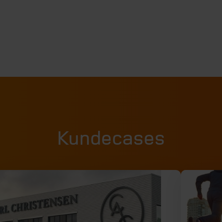
Kundecases