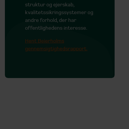
struktur og ejerskab,
kvalitetssikringssystemer og
andre forhold, der har
offentlighedens interesse.
Hent Beierholms
gennemsigtighedsrapport.