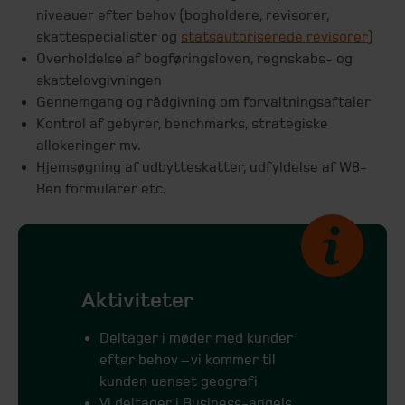
niveauer efter behov (bogholdere, revisorer,
skattespecialister og
statsautoriserede revisorer
)
Overholdelse af bogføringsloven, regnskabs- og
skattelovgivningen
Gennemgang og rådgivning om forvaltningsaftaler
Kontrol af gebyrer, benchmarks, strategiske
allokeringer mv.
Hjemsøgning af udbytteskatter, udfyldelse af W8-
Ben formularer etc.
Aktiviteter
Deltager i møder med kunder
efter behov – vi kommer til
kunden uanset geografi
Vi deltager i Business-angels