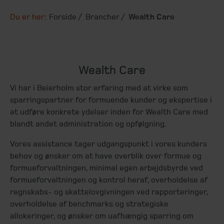
Du er her:
Forside
Brancher
Wealth Care
Wealth Care
Vi har i Beierholm stor erfaring med at virke som
sparringspartner for formuende kunder og ekspertise i
at udføre konkrete ydelser inden for Wealth Care med
blandt andet administration og opfølgning.
Vores assistance tager udgangspunkt i vores kunders
behov og ønsker om at have overblik over formue og
formueforvaltningen, minimal egen arbejdsbyrde ved
formueforvaltningen og kontrol heraf, overholdelse af
regnskabs- og skattelovgivningen ved rapporteringer,
overholdelse af benchmarks og strategiske
allokeringer, og ønsker om uafhængig sparring om