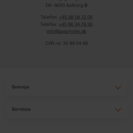
DK-9220 Aalborg Ø
Telefon:
+45 98 18 72 00
Telefax:
+45 96 34 79 30
info@beierholm.dk
CVR-nr. 32 89 54 68
Genveje
Services