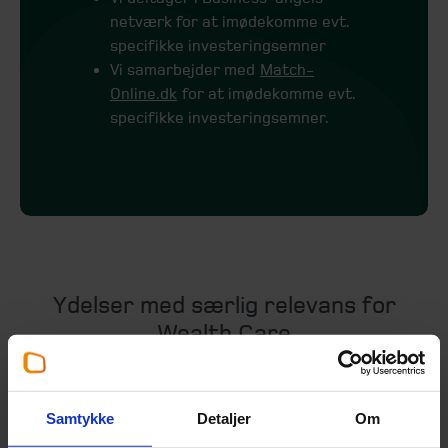
netværk for at imødekomme evt.
specifikke investeringsemner
Vi samarbejder med
Match-
Online.dk
for at imødekomme evt.
specifikke investeringsemner.
Ydelser med særlig relevans for
Wealth Care
VORES
BESKRIVELSE
FORDELE for dig
SERVICES
Samtykke
Detaljer
Om