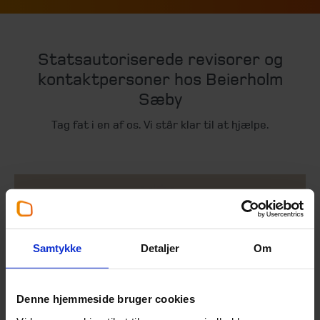
Statsautoriserede revisorer og
kontaktpersoner hos Beierholm
Sæby
Tag fat i en af os. Vi står klar til at hjælpe.
Samtykke
Detaljer
Om
Denne hjemmeside bruger cookies