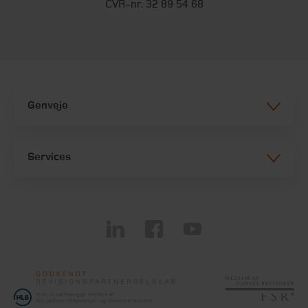
CVR-nr. 32 89 54 68
Genveje
Services