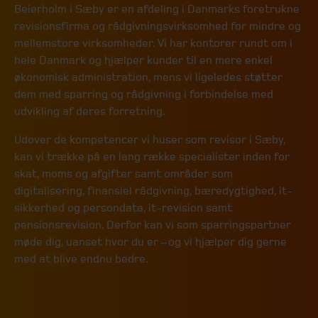
Beierholm i Sæby er en afdeling i Danmarks foretrukne
revisionsfirma og rådgivningsvirksomhed for mindre og
mellemstore virksomheder. Vi har kontorer rundt om i
hele Danmark og hjælper kunder til en mere enkel
økonomisk administration, mens vi ligeledes støtter
dem med sparring og rådgivning i forbindelse med
udvikling af deres forretning.
Udover de kompetencer vi huser som revisor i Sæby,
kan vi trække på en lang række specialister inden for
skat, moms og afgifter samt områder som
digitalisering, finansiel rådgivning, bæredygtighed, it-
sikkerhed og persondata, it-revision samt
pensionsrevision. Derfor kan vi som sparringspartner
møde dig, uanset hvor du er – og vi hjælper dig gerne
med at blive endnu bedre.