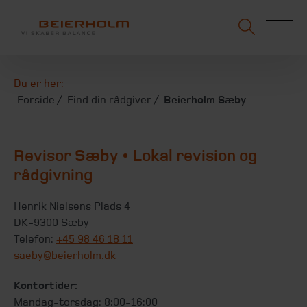
Du er her:
Forside
Find din rådgiver
Beierholm Sæby
Revisor Sæby • Lokal revision og
rådgivning
Henrik Nielsens Plads 4
DK-9300 Sæby
Telefon:
+45 98 46 18 11
saeby@beierholm.dk
Kontortider:
Mandag-torsdag: 8:00-16:00