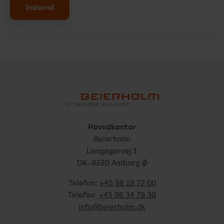
Indsend
Hovedkontor
Beierholm
Langagervej 1
DK-9220 Aalborg Ø
Telefon:
+45 98 18 72 00
Telefax:
+45 96 34 79 30
info@beierholm.dk