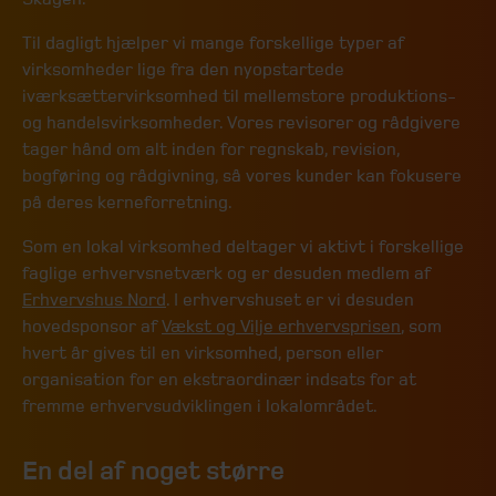
Til dagligt hjælper vi mange forskellige typer af
virksomheder lige fra den nyopstartede
iværksættervirksomhed til mellemstore produktions-
og handelsvirksomheder. Vores revisorer og rådgivere
tager hånd om alt inden for regnskab, revision,
bogføring og rådgivning, så vores kunder kan fokusere
på deres kerneforretning.
Som en lokal virksomhed deltager vi aktivt i forskellige
faglige erhvervsnetværk og er desuden medlem af
Erhvervshus Nord
. I erhvervshuset er vi desuden
hovedsponsor af
Vækst og Vilje erhvervsprisen
, som
hvert år gives til en virksomhed, person eller
organisation for en ekstraordinær indsats for at
fremme erhvervsudviklingen i lokalområdet.
En del af noget større