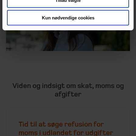
Kun nødvendige cookies
Viden og indsigt om skat, moms og
afgifter
Tid til at søge refusion for
moms i udlandet for udgifter