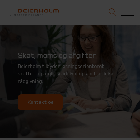
Skat, moms og afgifter
Beierholm tilbyder løsningsorienteret
skatte- og afgiftsrådgivning samt juridisk
rådgivning.
Kontakt os