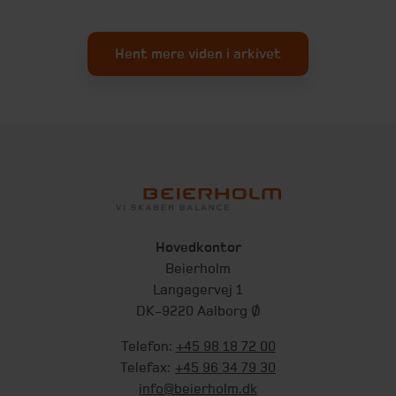
Hent mere viden i arkivet
Hovedkontor
Beierholm
Langagervej 1
DK-9220 Aalborg Ø
Telefon:
+45 98 18 72 00
Telefax:
+45 96 34 79 30
info@beierholm.dk