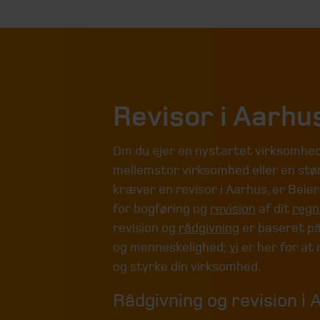
Revisor i Aarhu
Om du ejer en nystartet virksomhed
mellemstor virksomhed eller en stør
kræver en revisor i Aarhus, er Beier
for bogføring og
revision
af dit
regn
revision og
rådgivning
er baseret p
og menneskelighed;
vi
er her for at 
og styrke din virksomhed.
Rådgivning og revision i 