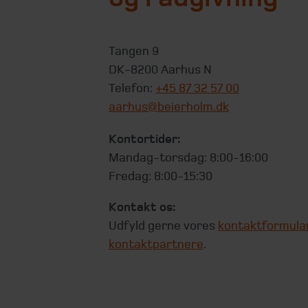
Tangen 9
DK-8200 Aarhus N
Telefon:
+45 87 32 57 00
aarhus@beierholm.dk
Kontortider:
Mandag-torsdag: 8:00-16:00
Fredag: 8:00-15:30
Kontakt os:
Udfyld gerne vores
kontaktformula
kontaktpartnere
.