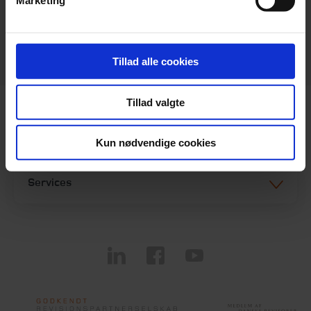
Marketing
info@beierholm.dk
CVR-nr. 32 89 54 68
Tillad alle cookies
Tillad valgte
Genveje
Kun nødvendige cookies
Services