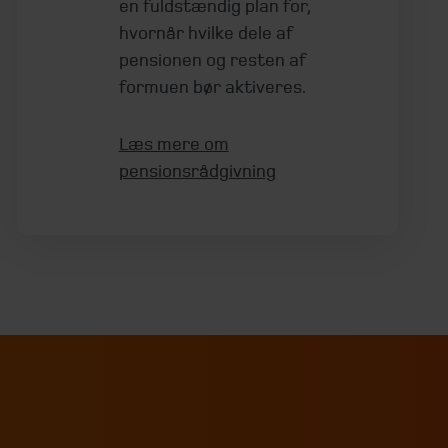
en fuldstændig plan for,
hvornår hvilke dele af
pensionen og resten af
formuen bør aktiveres.
Læs mere om
pensionsrådgivning