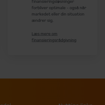
finansieringsløsninger
forbliver optimale - også når
markedet eller din situation
ændrer sig.
Læs mere om
finansieringsrådgivning