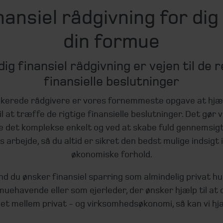
nansiel rådgivning for dig
din formue
dig finansiel rådgivning er vejen til de 
finansielle beslutninger
kerede rådgivere er vores fornemmeste opgave at hjæ
l at træffe de rigtige finansielle beslutninger. Det gør vi
e det komplekse enkelt og ved at skabe fuld gennemsigt
s arbejde, så du altid er sikret den bedst mulige indsigt i
økonomiske forhold.
d du ønsker finansiel sparring som almindelig privat h
uehavende eller som ejerleder, der ønsker hjælp til at
let mellem privat - og virksomhedsøkonomi, så kan vi hjæ