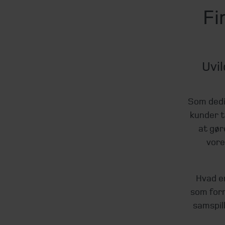
Fi
Uvil
Som dedi
kunder ti
at gør
vore
Hvad en
som form
samspil