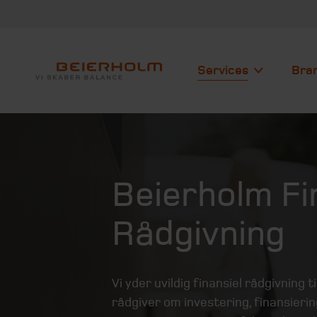
Services
Bra
Beierholm Fi
Rådgivning
Vi yder uvildig finansiel rådgivning 
rådgiver om investering, finansieri