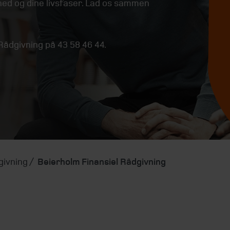
hed og dine livsfaser. Lad os sammen
 Rådgivning på 43 58 46 44.
givning
Beierholm Finansiel Rådgivning