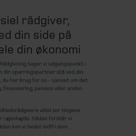
siel rådgiver,
ed din side på
ele din økonomi
 Rådgivning tager vi udgangspunkt i
om din sparringspartner stå ved din
e, du har brug for os - uanset om det
, finansiering, pension eller anden
helhedsrådgivere altid ser tingene
r i øjenhøjde. Sådan forstår vi
ådan kan vi bedst indfri dem.