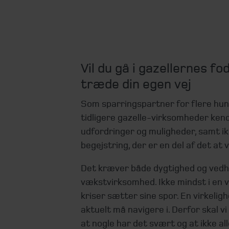
Vil du gå i gazellernes fo
træde din egen vej
Som sparringspartner for flere h
tidligere gazelle-virksomheder kend
udfordringer og muligheder, samt i
begejstring, der er en del af det at
Det kræver både dygtighed og vedh
vækstvirksomhed. Ikke mindst i en v
kriser sætter sine spor. En virkeli
aktuelt må navigere i. Derfor skal v
at nogle har det svært og at ikke al