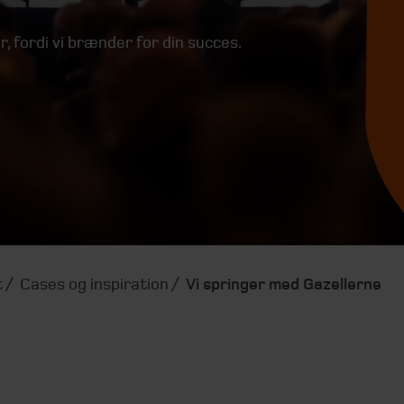
, fordi vi brænder for din succes.
t
Cases og inspiration
Vi springer med Gazellerne