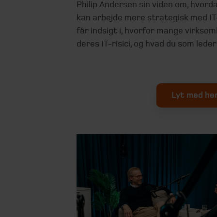
Philip Andersen sin viden om, hvor
kan arbejde mere strategisk med IT
får indsigt i, hvorfor mange virks
deres IT-risici, og hvad du som leder
Lyt med he