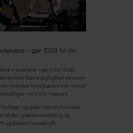
business – gør ESG til din
 bedre business – gør ESG til din
er Beierholm Bæredygtighed sammen
om, hvordan hotelkæden har omsat
 handlinger i en ESG-rapport.
erfaringer og gode råd om hvordan
 til den grønne omstilling og
ift og konkurrencekraft.