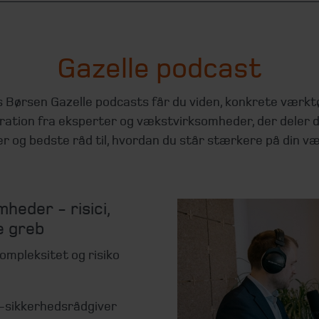
Gazelle podcast
s Børsen Gazelle podcasts får du viden, konkrete værkt
iration fra eksperter og vækstvirksomheder, der deler 
er og bedste råd til, hvordan du står stærkere på din væ
heder - risici,
e greb
ompleksitet og risiko
T-sikkerhedsrådgiver