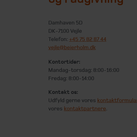
Damhaven 5D
DK-7100 Vejle
Telefon:
+45 75 82 87 44
vejle@beierholm.dk
Kontortider:
Mandag-torsdag: 8:00-16:00
Fredag: 8:00-14:00
Kontakt os:
Udfyld gerne vores
kontaktformula
vores
kontaktpartnere
.