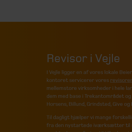
Revisor i Vejle
I Vejle ligger en af vores lokale Bei
kontoret servicerer vores
revisore
mellemstore virksomheder i hele la
dem med base i Trekantområdet og 
Horsens, Billund, Grindsted, Give o
Til dagligt hjælper vi mange forskell
fra den nystartede iværksætter til