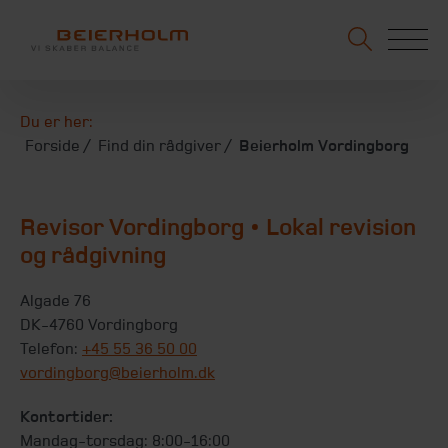
Du er her:
Forside
Find din rådgiver
Beierholm Vordingborg
Revisor Vordingborg • Lokal revision
og rådgivning
Algade 76
DK-4760 Vordingborg
Telefon:
+45 55 36 50 00
vordingborg@beierholm.dk
Kontortider:
Mandag-torsdag: 8:00-16:00