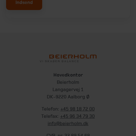
Indsend
Hovedkontor
Beierholm
Langagervej 1
DK-9220 Aalborg Ø
Telefon:
+45 98 18 72 00
Telefax:
+45 96 34 79 30
info@beierholm.dk
CVR-nr. 32 89 54 68