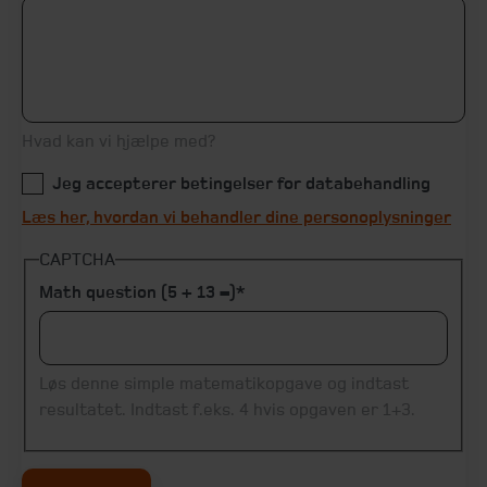
Hvad kan vi hjælpe med?
Jeg accepterer betingelser for databehandling
Læs her, hvordan vi behandler dine personoplysninger
CAPTCHA
Math question (5 + 13 =)
Løs denne simple matematikopgave og indtast
resultatet. Indtast f.eks. 4 hvis opgaven er 1+3.