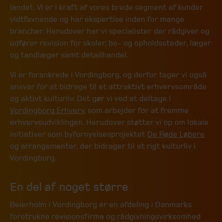
landet. Vi er i kraft af vores brede segment af kunder
vidtfavnende og har ekspertise inden for mange
brancher. Herudover har vi specialister der rådgiver og
udfører revision for skoler, bo- og opholdssteder, læger
og tandlæger samt detailhandel.
Vi er forankrede i Vordingborg, og derfor tager vi også
ansvar for at bidrage til et attraktivt erhvervsområde
og aktivt kulturliv. Det gør vi ved at deltage i
Vordingborg Erhverv
, som arbejder for at fremme
erhvervsudviklingen. Herudover støtter vi op om lokale
initiativer som byfornyelsesprojektet
De Røde Løbere
og arrangementer, der bidrager til et rigt kulturliv i
Vordingborg.
En del af noget større
Beierholm i Vordingborg er en afdeling i Danmarks
foretrukne revisionsfirma og rådgivningsvirksomhed