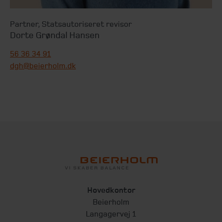
Partner
,
Statsautoriseret revisor
Dorte Grøndal Hansen
56 36 34 91
dgh@beierholm.dk
Hovedkontor
Beierholm
Langagervej 1