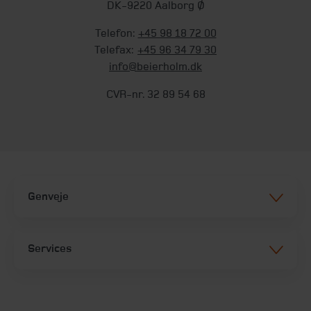
DK-9220 Aalborg Ø
Telefon:
+45 98 18 72 00
Telefax:
+45 96 34 79 30
info@beierholm.dk
CVR-nr. 32 89 54 68
Genveje
Services