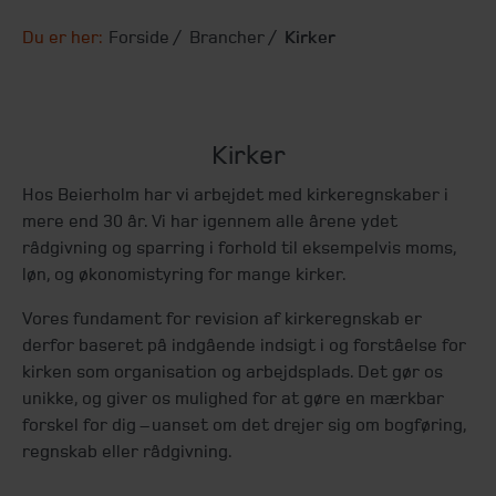
Du er her:
Forside
Brancher
Kirker
Kirker
Hos Beierholm har vi arbejdet med kirkeregnskaber i
mere end 30 år. Vi har igennem alle årene ydet
rådgivning og sparring i forhold til eksempelvis moms,
løn, og økonomistyring for mange kirker.
Vores fundament for revision af kirkeregnskab er
derfor baseret på indgående indsigt i og forståelse for
kirken som organisation og arbejdsplads. Det gør os
unikke, og giver os mulighed for at gøre en mærkbar
forskel for dig – uanset om det drejer sig om bogføring,
regnskab eller rådgivning.