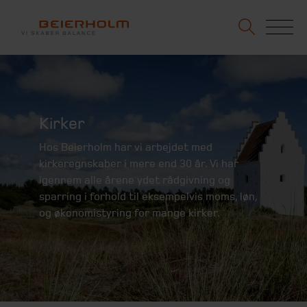
Kirker
Hos Beierholm har vi arbejdet med
kirkeregnskaber i mere end 30 år. Vi har
igennem alle årene ydet rådgivning og
sparring i forhold til eksempelvis moms, løn,
og økonomistyring for mange kirker.