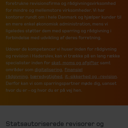
foretrukne revisionsfirma og rådgivningsvirksomhed
for mindre og mellemstore virksomheder. Vi har
kontorer rundt om i hele Danmark og hjælper kunder til
en mere enkel økonomisk administration, mens vi
ligeledes støtter dem med sparring og rådgivning i
forbindelse med udvikling af deres forretning.
Udover de kompetencer vi huser inden for rådgivning
og revision i Haderslev, kan vi trække på en lang række
specialister inden for
skat, moms og afgifter
samt
områder som
digitalisering
,
finansiel
rådgivning
,
bæredygtighed
,
it-sikkerhed og -revision
.
Derfor kan vi som sparringspartner møde dig, uanset
hvor du er – og hvor du er på vej hen.
Statsautoriserede revisorer og