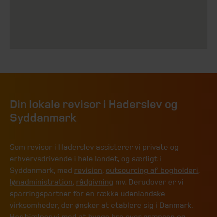
Din lokale revisor i Haderslev og
Syddanmark
Som revisor i Haderslev assisterer vi private og
erhvervsdrivende i hele landet, og særligt i
Syddanmark, med
revision
,
outsourcing af bogholderi
,
lønadministration
,
rådgivning
mv. Derudover er vi
sparringspartner for en række udenlandske
virksomheder, der ønsker at etablere sig i Danmark.
Her hjælper vi med at bygge bro over grænsen og