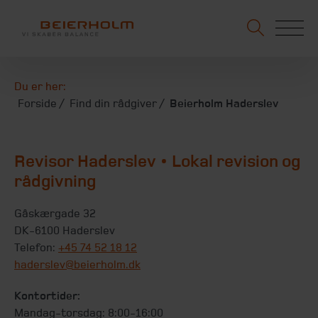
Du er her:
Forside
Find din rådgiver
Beierholm Haderslev
Revisor Haderslev • Lokal revision og
rådgivning
Gåskærgade 32
DK-6100 Haderslev
Telefon:
+45 74 52 18 12
haderslev@beierholm.dk
Kontortider:
Mandag-torsdag: 8:00-16:00