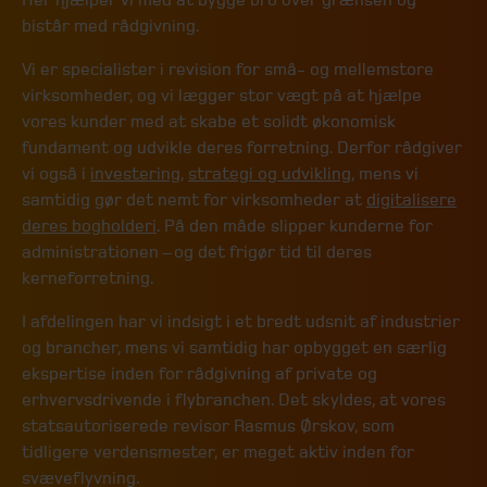
bistår med rådgivning.
Vi er specialister i revision for små- og mellemstore
virksomheder, og vi lægger stor vægt på at hjælpe
vores kunder med at skabe et solidt økonomisk
fundament og udvikle deres forretning. Derfor rådgiver
vi også i
investering
,
strategi og udvikling
, mens vi
samtidig gør det nemt for virksomheder at
digitalisere
deres bogholderi
. På den måde slipper kunderne for
administrationen – og det frigør tid til deres
kerneforretning.
I afdelingen har vi indsigt i et bredt udsnit af industrier
og brancher, mens vi samtidig har opbygget en særlig
ekspertise inden for rådgivning af private og
erhvervsdrivende i flybranchen. Det skyldes, at vores
statsautoriserede revisor Rasmus Ørskov, som
tidligere verdensmester, er meget aktiv inden for
svæveflyvning.