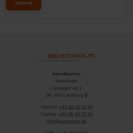
Indsend
Hovedkontor
Beierholm
Langagervej 1
DK-9220 Aalborg Ø
Telefon:
+45 98 18 72 00
Telefax:
+45 96 34 79 30
info@beierholm.dk