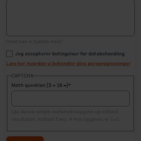
Hvad kan vi hjælpe med?
Jeg accepterer betingelser for databehandling
Læs her, hvordan vi behandler dine personoplysninger
CAPTCHA
Math question (3 + 16 =)
Løs denne simple matematikopgave og indtast
resultatet. Indtast f.eks. 4 hvis opgaven er 1+3.