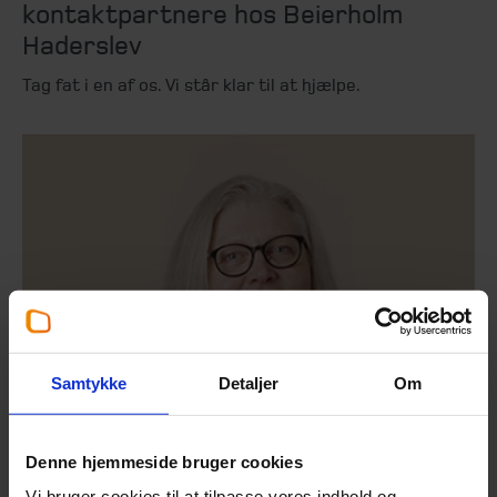
kontaktpartnere hos Beierholm
Haderslev
Tag fat i en af os. Vi står klar til at hjælpe.
Samtykke
Detaljer
Om
Denne hjemmeside bruger cookies
Vi bruger cookies til at tilpasse vores indhold og