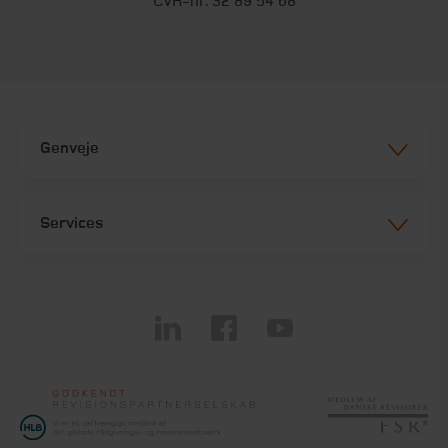
CVR-nr. 32 89 54 68
Genveje
Services