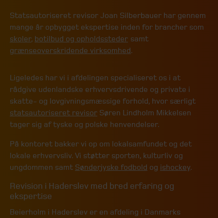
Statsautoriseret revisor Joan Silberbauer har gennem
mange år opbygget ekspertise inden for brancher som
skoler
,
botilbud og opholdssteder
samt
grænseoverskridende virksomhed
.
Ligeledes har vi i afdelingen specialiseret os i at
rådgive udenlandske erhvervsdrivende og private i
skatte- og lovgivningsmæssige forhold, hvor særligt
statsautoriseret revisor
Søren Lindholm Mikkelsen
tager sig af tyske og polske henvendelser.
På kontoret bakker vi op om lokalsamfundet og det
lokale erhvervsliv. Vi støtter sporten, kulturliv og
ungdommen samt
Sønderjyske fodbold
og
ishockey
.
Revision i Haderslev med bred erfaring og
ekspertise
Beierholm i Haderslev er en afdeling i Danmarks