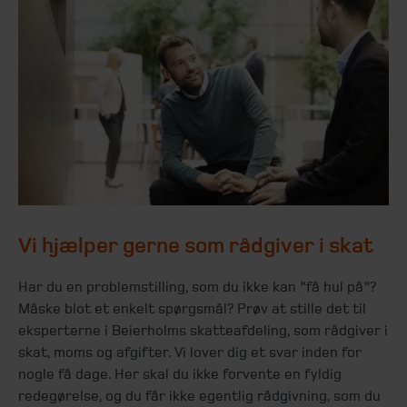
Vi hjælper gerne som rådgiver i skat
Har du en problemstilling, som du ikke kan "få hul på"?
Måske blot et enkelt spørgsmål? Prøv at stille det til
eksperterne i Beierholms skatteafdeling, som rådgiver i
skat, moms og afgifter. Vi lover dig et svar inden for
nogle få dage. Her skal du ikke forvente en fyldig
redegørelse, og du får ikke egentlig rådgivning, som du