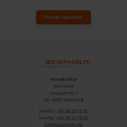
Find din specialist
Hovedkontor
Beierholm
Langagervej 1
DK-9220 Aalborg Ø
Telefon:
+45 98 18 72 00
Telefax:
+45 96 34 79 30
info@beierholm.dk