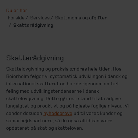
Du er her:
Forside
Services
Skat, moms og afgifter
Skatterådgivning
Skatterådgivning
Skattelovgivning og praksis ændres hele tiden. Hos
Beierholm følger vi systematisk udviklingen i dansk og
international skatteret og har derigennem en tæt
føling med udviklingstendenserne i dansk
skattelovgivning. Dette gør os i stand til at rådgive
langsigtet og proaktivt og på højeste faglige niveau. Vi
sender desuden
nyhedsbreve
ud til vores kunder og
samarbejdspartnere, så du også altid kan være
opdateret på skat og skatteloven.