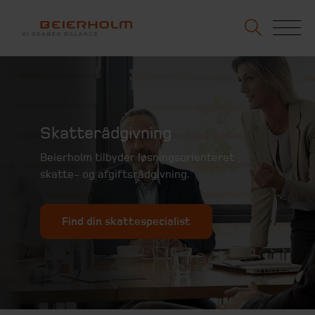
Skatterådgivning
Beierholm tilbyder løsningsorienteret
skatte- og afgiftsrådgivning.
Find din skattespecialist