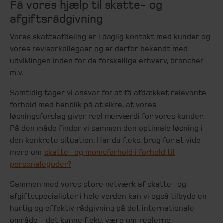
Få vores hjælp til skatte- og
afgiftsrådgivning
Vores skatteafdeling er i daglig kontakt med kunder og
vores revisorkollegaer og er derfor bekendt med
udviklingen inden for de forskellige erhverv, brancher
m.v.
Samtidig tager vi ansvar for at få afdækket relevante
forhold med henblik på at sikre, at vores
løsningsforslag giver reel merværdi for vores kunder.
På den måde finder vi sammen den optimale løsning i
den konkrete situation. Har du f.eks. brug for at vide
mere om
skatte- og momsforhold i forhold til
personalegoder?
Sammen med vores store netværk af skatte- og
afgiftsspecialister i hele verden kan vi også tilbyde en
hurtig og effektiv rådgivning på det internationale
område - det kunne f.eks. være om
reglerne