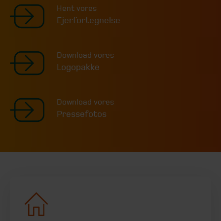
Hent vores
Ejerfortegnelse
Download vores
Logopakke
Download vores
Pressefotos