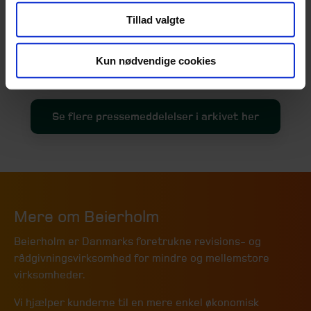
Tillad valgte
Kun nødvendige cookies
Se flere pressemeddelelser i arkivet her
Mere om Beierholm
Beierholm er Danmarks foretrukne revisions- og
rådgivningsvirksomhed for mindre og mellemstore
virksomheder.
Vi hjælper kunderne til en mere enkel økonomisk