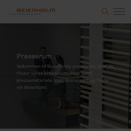
Presserum
Velkommen til Beierholms presserum, hvor du
finder vores pressekontakter samt
pressemateriale, logo, årsrapport og fakta
om Beierholm.