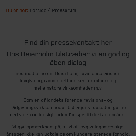
Du er her:
Forside
Presserum
Find din pressekontakt her
Hos Beierholm tilstræber vi en god og
åben dialog
med medierne om Beierholm, revisionsbranchen,
lovgivning, rammebetingelser for mindre og
mellemstore virksomheder m.v.
Som en af landets førende revisions- og
rådgivningsvirksomheder bidrager vi desuden gerne
med viden og indsigt inden for specifikke fagområder.
Vi gør opmærksom på, at vi af lovgivningsmæssige
årsager ikke kan udtale os om kunderelaterede forhold.