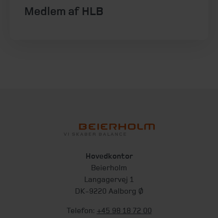
Medlem af HLB
Hovedkontor
Beierholm
Langagervej 1
DK-9220 Aalborg Ø
Telefon:
+45 98 18 72 00