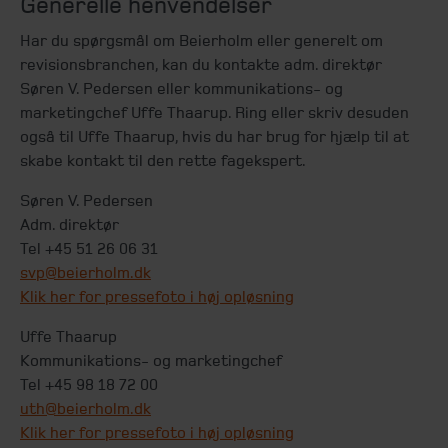
Generelle henvendelser
Har du spørgsmål om Beierholm eller generelt om
revisionsbranchen, kan du kontakte adm. direktør
Søren V. Pedersen eller kommunikations- og
marketingchef Uffe Thaarup. Ring eller skriv desuden
også til Uffe Thaarup, hvis du har brug for hjælp til at
skabe kontakt til den rette fagekspert.
Søren V. Pedersen
Adm. direktør
Tel +45 51 26 06 31
svp@beierholm.dk
Klik her for pressefoto i høj opløsning
Uffe Thaarup
Kommunikations- og marketingchef
Tel +45 98 18 72 00
uth@beierholm.dk
Klik her for pressefoto i høj opløsning