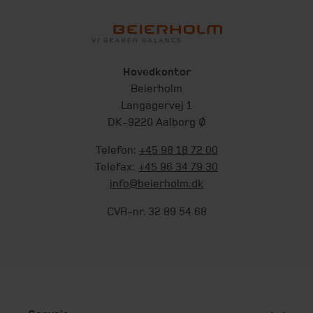
Hovedkontor
Beierholm
Langagervej 1
DK-9220 Aalborg Ø
Telefon:
+45 98 18 72 00
Telefax:
+45 96 34 79 30
info@beierholm.dk
CVR-nr. 32 89 54 68