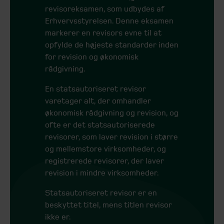
revisoreksamen, som udbydes af
Erhvervsstyrelsen. Denne eksamen
markerer en revisors evne til at
opfylde de højeste standarder inden
for revision og økonomisk
rådgivning.
En statsautoriseret revisor
varetager alt, der omhandler
økonomisk rådgivning og revision, og
ofte er det statsautoriserede
revisorer, som laver revision i større
og mellemstore virksomheder, og
registrerede revisorer, der laver
revision i mindre virksomheder.
Statsautoriseret revisor er en
beskyttet titel, mens titlen revisor
ikke er.