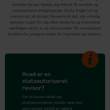
hvordan de kan hjælpe dig med at få overblik og
automatisere arbejdsgange. Dette frigør tid og
ressourcer, så du kan fokusere på det, der virkelig
betyder noget for dig. Med moderne og innovative
værktøjer sikrer vi, at vores kunder får exceptionel
kvalitet for pengene inden for regnskab og revision.
Hvad er en
statsautoriseret
revisor?
For at kunne kalde sig
statsautoriseret revisor skal man
som revisor bestå en højere