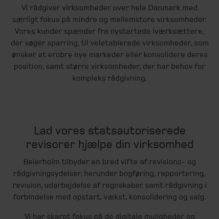
Vi rådgiver virksomheder over hele Danmark med
særligt fokus på mindre og mellemstore virksomheder.
Vores kunder spænder fra nystartede iværksættere,
der søger sparring, til veletablerede virksomheder, som
ønsker at erobre nye markeder eller konsolidere deres
position, samt større virksomheder, der har behov for
kompleks rådgivning.
Lad vores statsautoriserede
revisorer hjælpe din virksomhed
Beierholm tilbyder en bred vifte af revisions- og
rådgivningsydelser, herunder bogføring, rapportering,
revision, udarbejdelse af regnskaber samt rådgivning i
forbindelse med opstart, vækst, konsolidering og salg.
Vi har skarpt fokus på de digitale muligheder og