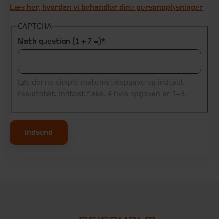
Læs her, hvordan vi behandler dine personoplysninger
CAPTCHA
Math question (1 + 7 =)
Løs denne simple matematikopgave og indtast
resultatet. Indtast f.eks. 4 hvis opgaven er 1+3.
Indsend