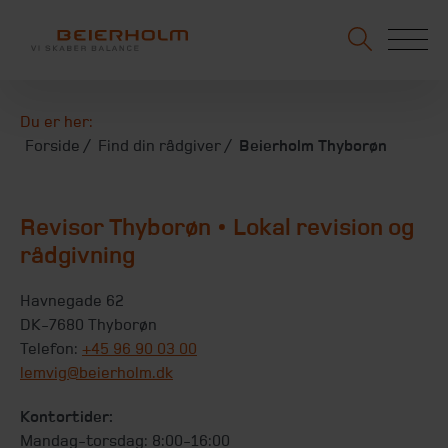
Du er her:
Forside
Find din rådgiver
Beierholm Thyborøn
Revisor Thyborøn • Lokal revision og
rådgivning
Havnegade 62
DK-7680 Thyborøn
Telefon:
+45 96 90 03 00
lemvig@beierholm.dk
Kontortider:
Mandag-torsdag: 8:00-16:00