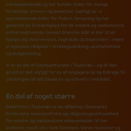
markedsledende og har kunder inden for mange
forskellige erhverv og brancher. Særligt er vi
specialiserede inden for fiskeri, forsyning og har
generelt en forkærlighed for de mindre og mellemstore
erhvervsdrivende. Uanset branche står vi klar til at
hjælpe dig med revision, regnskab og bogholderi – mens
vi ligeledes rådgiver i strategiudvikling, skatteforhold
og budgettering.
Vi er en del af lokalsamfundet i Thyborøn – og af den
grund er det vigtigt for os at engagere os og bidrage til
udviklingen af det lokale liv og erhverv i området.
En del af noget større
Beierholm i Thyborøn er en afdeling i Danmarks
foretrukne revisionsfirma og rådgivningsvirksomhed
for mindre og mellemstore virksomheder. Vi har
kontorer rundt om i hele Danmark. Vores revisorer og