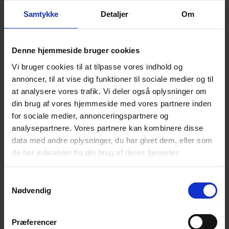
Thyborøn
Samtykke
Detaljer
Om
Tag fat i en af os. Vi står klar til at hjælpe.
Denne hjemmeside bruger cookies
Vi bruger cookies til at tilpasse vores indhold og
annoncer, til at vise dig funktioner til sociale medier og til
at analysere vores trafik. Vi deler også oplysninger om
din brug af vores hjemmeside med vores partnere inden
for sociale medier, annonceringspartnere og
analysepartnere. Vores partnere kan kombinere disse
data med andre oplysninger, du har givet dem, eller som
de har indsamlet fra din brug af deres tjenester.
Samtykkevalg
Nødvendig
Præferencer