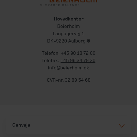
Hovedkontor
Beierholm
Langagervej 1
DK-9220 Aalborg Ø
Telefon:
+45 98 18 72 00
Telefax:
+45 96 34 79 30
info@beierholm.dk
CVR-nr. 32 89 54 68
Genveje