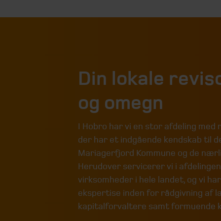
Din lokale revis
og omegn
I Hobro har vi en stor afdeling med 
der har et indgående kendskab til de
Mariagerfjord Kommune og de nær
Herudover servicerer vi i afdelinge
virksomheder i hele landet, og vi ha
ekspertise inden for rådgivning af 
kapitalforvaltere samt formuende 