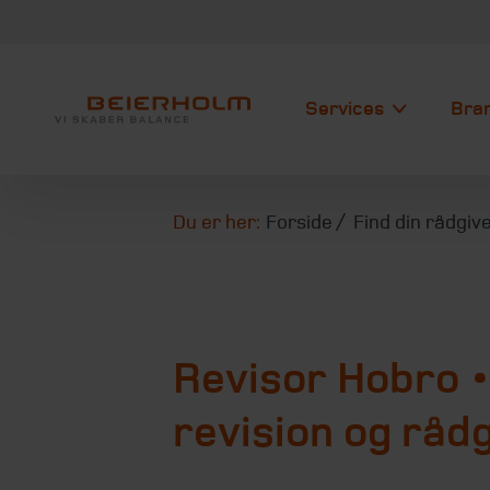
Services
Bra
Du er her:
Forside
Find din rådgiv
Revisor Hobro •
revision og råd