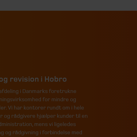
og revision i Hobro
 afdeling i Danmarks foretrukne
vningsvirksomhed for mindre og
r. Vi har kontorer rundt om i hele
 og rådgivere hjælper kunder til en
inistration, mens vi ligeledes
g og rådgivning i forbindelse med