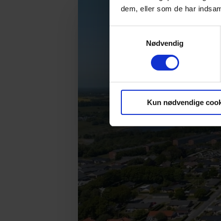
dem, eller som de har indsaml
Samtykkevalg
Nødvendig
Kun nødvendige cook