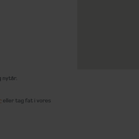
 nytår.
r
eller tag fat i vores