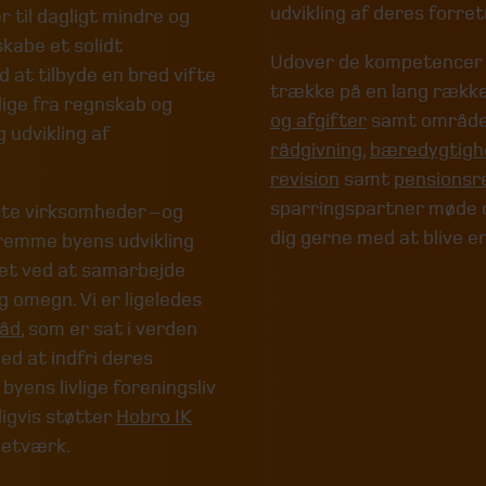
udvikling af deres forret
 til dagligt mindre og
kabe et solidt
Udover de kompetencer vi
 at tilbyde en bred vifte
trække på en lang række
lige fra regnskab og
og afgifter
samt områd
 udvikling af
rådgivning
,
bæredygtigh
revision
samt
pensionsre
sparringspartner møde di
ste virksomheder – og
dig gerne med at blive e
fremme byens udvikling
ndet ved at samarbejde
g omegn. Vi er ligeledes
råd
, som er sat i verden
ed at indfri deres
 byens livlige foreningsliv
igvis støtter
Hobro IK
netværk.