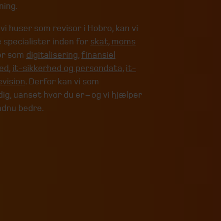
ning.
 huser som revisor i Hobro, kan vi
 specialister inden for
skat, moms
er som
digitalisering
,
finansiel
ed
,
it-sikkerhed og persondata
,
it-
vision
. Derfor kan vi som
g, uanset hvor du er – og vi hjælper
ndnu bedre.