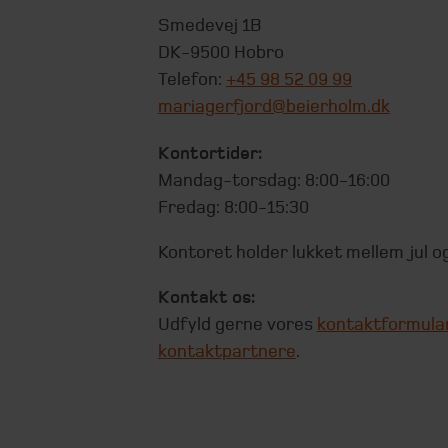
Smedevej 1B
DK-9500 Hobro
Telefon:
+45 98 52 09 99
mariagerfjord@beierholm.dk
Kontortider:
Mandag-torsdag: 8:00-16:00
Fredag: 8:00-15:30
Kontoret holder lukket mellem jul og
Kontakt os:
Udfyld gerne vores
kontaktformula
kontaktpartnere
.