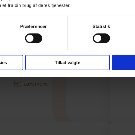
I 
et fra din brug af deres tjenester.
ny
I en ny rapport bekræfter
æn
Finanstilsynet en problematik,
he
som mange investorer ikke er
Præferencer
Statistik
bo
tilstrækkeligt opmærksomme
boe
på – og ofte heller ikke har den
nødvendige indsigt i til at kunne
gennemskue konsekvenserne
ies
Tillad valgte
af.
Læs mere