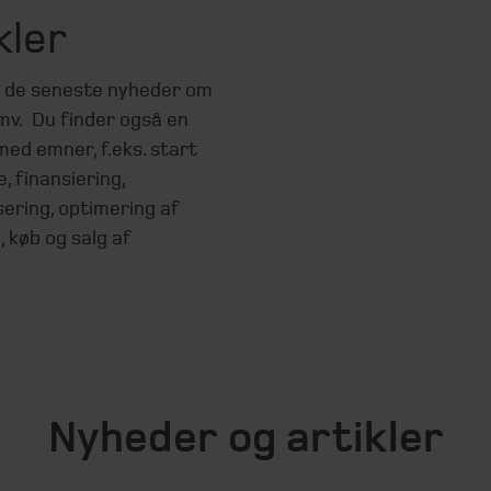
kler
d de seneste nyheder om
mv. Du finder også en
med emner, f.eks. start
, finansiering,
sering, optimering af
, køb og salg af
Nyheder og artikler