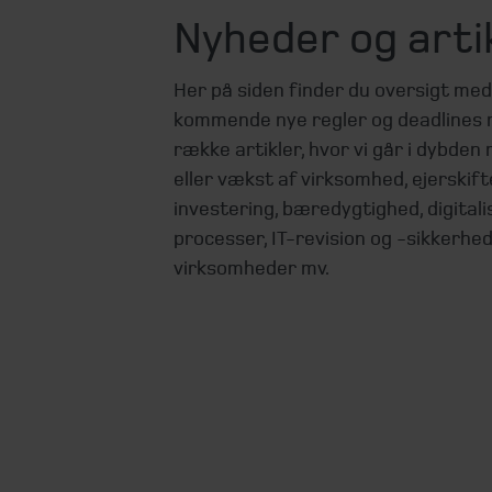
Nyheder og arti
Her på siden finder du oversigt me
kommende nye regler og deadlines 
række artikler, hvor vi går i dybden 
eller vækst af virksomhed, ejerskifte
investering, bæredygtighed, digitali
processer, IT-revision og -sikkerhed
virksomheder mv.