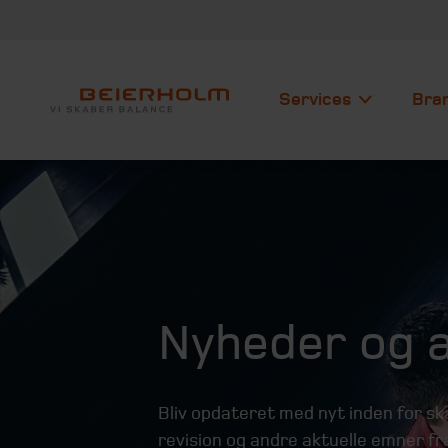
Services
Bra
Nyheder og a
Bliv opdateret med nyt inden for 
revision og andre aktuelle emner fra