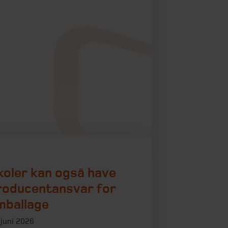
koler kan også have
roducentansvar for
mballage
 juni 2026