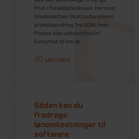
frist i forældelsesloven. Hermed
tilsidesættes Skattestyrelsens
praksisændring fra 2016, hvor
fristen blev administrativt
forkortet til tre år.
Læs mere
Sådan kan du
fradrage
lønomkostninger til
software