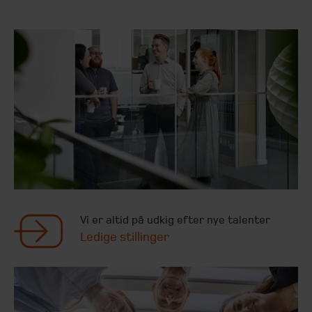
Vi er altid på udkig efter nye talenter
Ledige stillinger