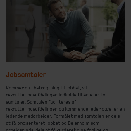
Jobsamtalen
Kommer du i betragtning til jobbet, vil
rekrutteringsafdelingen indkalde til én eller to
samtaler. Samtalen faciliteres af
rekrutteringsafdelingen og kommende leder og/eller en
ledende medarbejder. Formålet med samtalen er dels
at få præsenteret jobbet og Beierholm som
arbejdsplads, dels at få vurderet dine faglige og