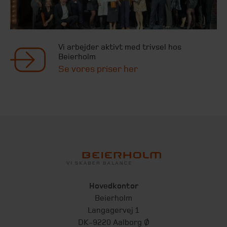
Vi arbejder aktivt med trivsel hos
Beierholm
Se vores priser her
Hovedkontor
Beierholm
Langagervej 1
DK-9220 Aalborg Ø