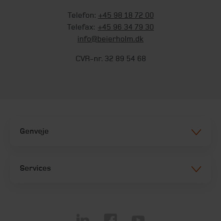
Telefon:
+45 98 18 72 00
Telefax:
+45 96 34 79 30
info@beierholm.dk
CVR-nr. 32 89 54 68
Genveje
Services