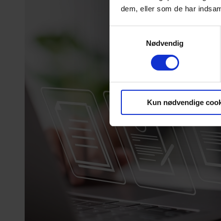
dem, eller som de har indsaml
Samtykkevalg
Nødvendig
Kun nødvendige cook