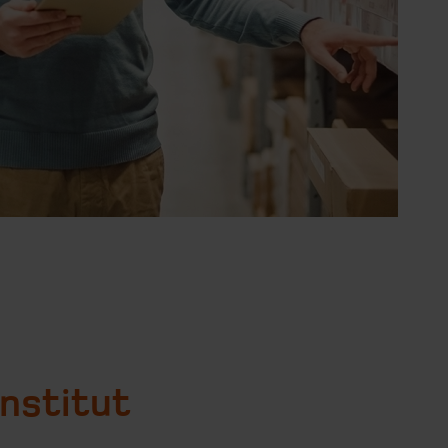
nstitut