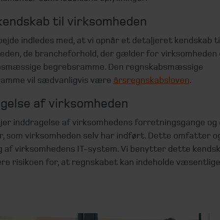
kendskab til virksomheden
ejde indledes med, at vi opnår et detaljeret kendskab ti
eden, de brancheforhold, der gælder for virksomheden
bsmæssige begrebsramme. Den regnskabsmæssige
amme vil sædvanligvis være
årsregnskabsloven
.
gelse af virksomheden
ejer inddragelse af virksomhedens forretningsgange og
r, som virksomheden selv har indført. Dette omfatter o
 af virksomhedens IT-system. Vi benytter dette kendska
ere risikoen for, at regnskabet kan indeholde væsentlige f