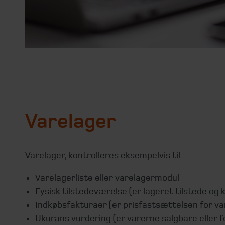
Varelager
Varelager, kontrolleres eksempelvis til
Varelagerliste eller varelagermodul
Fysisk tilstedeværelse (er lageret tilstede og 
Indkøbsfakturaer (er prisfastsættelsen for va
Ukurans vurdering (er varerne salgbare eller f