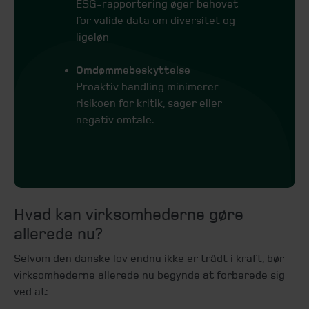
ESG-rapportering øger behovet
for valide data om diversitet og
ligeløn
Omdømmebeskyttelse
Proaktiv handling minimerer
risikoen for kritik, sager eller
negativ omtale.
Hvad kan virksomhederne gøre
allerede nu?
Selvom den danske lov endnu ikke er trådt i kraft, bør
virksomhederne allerede nu begynde at forberede sig
ved at: