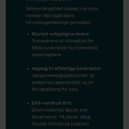
Selvom direktivet skaber nye krav,
rummer det også klare
forretningsmæssige gevinster:
Styrket arbejdsgiverbrand
Transparens er attraktivt for
både nuværende og kommende
medarbejdere
Adgang til offentlige kontrakter
Løngennemsigtighed bliver et
konkurrenceparameter og en
forudsætning for salg
ESG-værdi på S’et
(
Environmental,
S
ocial, and
Governance.
På dansk: Miljø,
Sociale forhold og Ledelse)