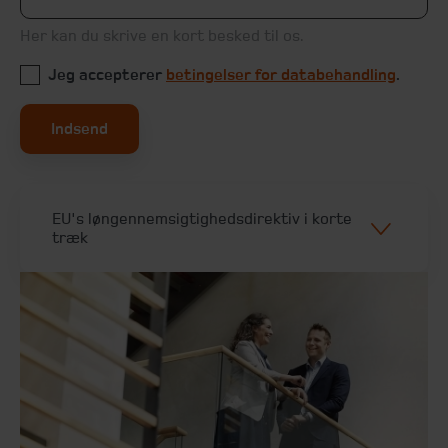
Her kan du skrive en kort besked til os.
Jeg accepterer
betingelser for databehandling
.
Indsend
EU's løngennemsigtighedsdirektiv i korte
træk