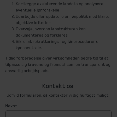
Kortlægge eksisterende løndata og analysere
eventuelle lønforskelle
Udarbejde eller opdatere en lønpolitik med klare,
objektive kriterier
Overveje, hvordan lønstrukturen kan
dokumenteres og forklares
Sikre, at rekrutterings- og lønprocedurer er
kønsneutrale.
Tidlig forberedelse giver virksomheden bedre tid til at
tilpasse sig kravene og fremstå som en transparent og
ansvarlig arbejdsplads.
Kontakt os
Udfyld formularen, så kontakter vi dig hurtigst muligt.
Navn