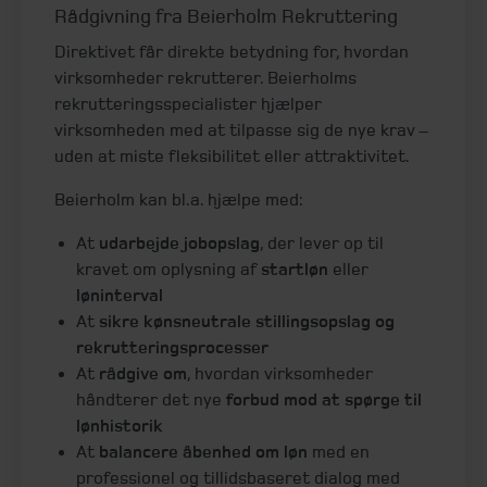
Rådgivning fra Beierholm Rekruttering
Direktivet får direkte betydning for, hvordan
virksomheder rekrutterer. Beierholms
rekrutteringsspecialister hjælper
virksomheden med at tilpasse sig de nye krav –
uden at miste fleksibilitet eller attraktivitet.
Beierholm kan bl.a. hjælpe med:
At
udarbejde jobopslag
, der lever op til
kravet om oplysning af
startløn
eller
løninterval
At
sikre
kønsneutrale stillingsopslag og
rekrutteringsprocesser
At
rådgive om
, hvordan virksomheder
håndterer det nye
forbud mod at spørge til
lønhistorik
At
balancere åbenhed om løn
med en
professionel og tillidsbaseret dialog med