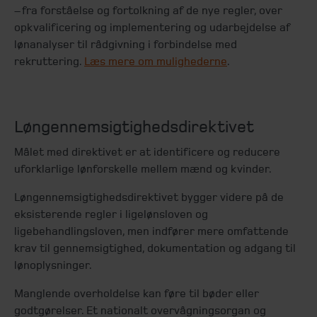
– fra forståelse og fortolkning af de nye regler, over
opkvalificering og implementering og udarbejdelse af
lønanalyser til rådgivning i forbindelse med
rekruttering.
Læs mere om mulighederne
.
Løngennemsigtighedsdirektivet
Målet med direktivet er at identificere og reducere
uforklarlige lønforskelle mellem mænd og kvinder.
Løngennemsigtighedsdirektivet bygger videre på de
eksisterende regler i ligelønsloven og
ligebehandlingsloven, men indfører mere omfattende
krav til gennemsigtighed, dokumentation og adgang til
lønoplysninger.
Manglende overholdelse kan føre til bøder eller
godtgørelser. Et nationalt overvågningsorgan og