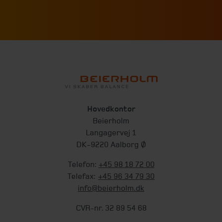
Hovedkontor
Beierholm
Langagervej 1
DK-9220 Aalborg Ø
Telefon:
+45 98 18 72 00
Telefax:
+45 96 34 79 30
info@beierholm.dk
CVR-nr. 32 89 54 68