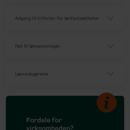
Adgang til kriterier for lønfastsættelse
Ret til lønoplysninger
Lønredegørelse
Fordele for
virksomheden?