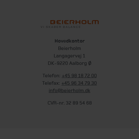
Hovedkontor
Beierholm
Langagervej 1
DK-9220 Aalborg Ø
Telefon:
+45 98 18 72 00
Telefax:
+45 96 34 79 30
info@beierholm.dk
CVR-nr. 32 89 54 68