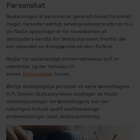
Personskat
Beskatningen af personer er generelt blevet forenklet
meget, herunder særligt selvangivelsesproceduren m.v.
De fleste oplysninger er for hovedparten af
skatteydere kendte for Skattestyrelsen, hvorfor der
kan udsendes en årsopgørelse straks i foråret.
Regler for selvstændigt erhvervsdrivende m.fl. er
uændrede, og der henvises til
emnet
Erhvervsskat
herom.
Øvrige skattepligtige personer vil være lønmodtagere
m.fl. Selvom Skattestyrelsen modtager de fleste
skatteoplysninger om lønmodtagere, kan der
naturligvis fortsat opstå skattemæssige
problemstillinger samt skatteoptimering.