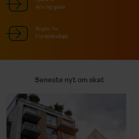
Arv og gave
Regler for
Forældrekøb
Seneste nyt om skat