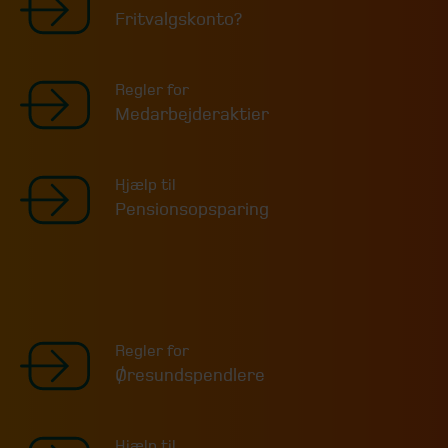
Fritvalgskonto?
Regler for
Medarbejderaktier
Hjælp til
Pensionsopsparing
Regler for
Øresundspendlere
Hjælp til