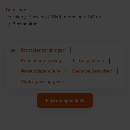
Du er her:
Forside
Services
Skat, moms og afgifter
Personskat
Bruttolønsordninger
Pensionsopsparing
Fritvalgskonto
Øresundspendlere
Medarbejderaktier
Skat og arv og gave
Find din specialist