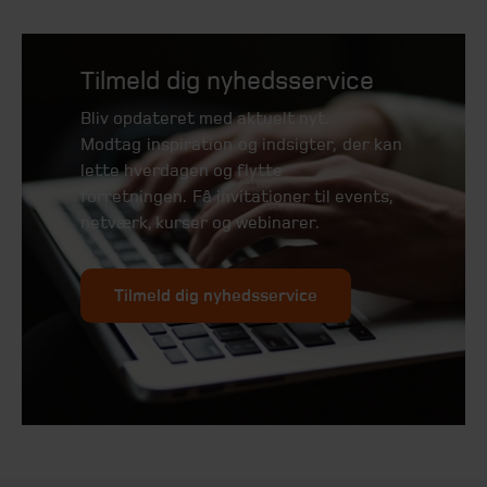
Tilmeld dig nyhedsservice
Bliv opdateret med aktuelt nyt.
Modtag inspiration og indsigter, der kan
lette hverdagen og flytte
forretningen. Få invitationer til events,
netværk, kurser og webinarer.
Tilmeld dig nyhedsservice