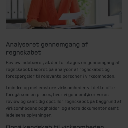
Analyseret gennemgang af
regnskabet
Review indebærer, at der foretages en gennemgang af
regnskabet baseret på analyser af regnskabet og
forespørgsler til relevante personer i virksomheden.
I mindre og mellemstore virksomheder vil dette ofte
foregå som en proces, hvor vi gennemfører vores
review og samtidig opstiller regnskabet på baggrund af
virksomhedens bogholderi og andre dokumenter samt
ledelsens oplysninger.
Opnå kendskab til virksomheden