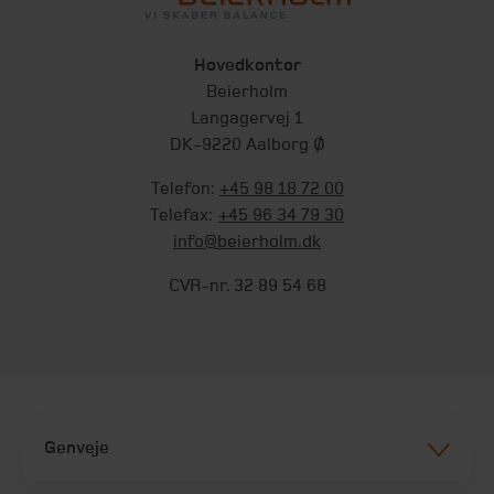
Hovedkontor
Beierholm
Langagervej 1
DK-9220 Aalborg Ø
Telefon:
+45 98 18 72 00
Telefax:
+45 96 34 79 30
info@beierholm.dk
CVR-nr. 32 89 54 68
Genveje