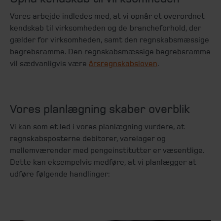
Vores arbejde indledes med, at vi opnår et overordnet
kendskab til virksomheden og de brancheforhold, der
gælder for virksomheden, samt den regnskabsmæssige
begrebsramme. Den regnskabsmæssige begrebsramme
vil sædvanligvis være
årsregnskabsloven
.
Vores planlægning skaber overblik
Vi kan som et led i vores planlægning vurdere, at
regnskabsposterne debitorer, varelager og
mellemværender med pengeinstitutter er væsentlige.
Dette kan eksempelvis medføre, at vi planlægger at
udføre følgende handlinger: