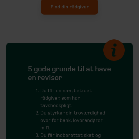
Find din rådgiver
5 gode grunde til at have
en revisor
Du får en nær, betroet
rådgiver, som har
tavshedspligt
Du styrker din troværdighed
over for bank, leverandører
m.fl.
Du får indberettet skat og