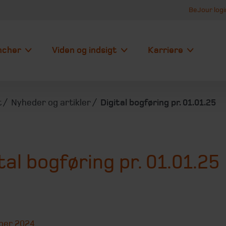
BeJour logi
ncher
Viden og indsigt
Karriere
t
Nyheder og artikler
Digital bogføring pr. 01.01.25
tal bogføring pr. 01.01.25
ber 2024