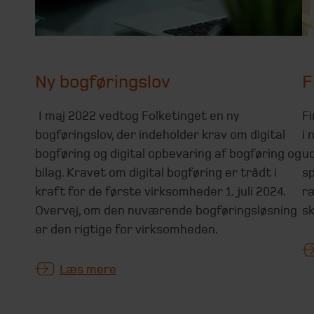
Ny bogføringslov
F
I maj 2022 vedtog Folketinget en ny
Fi
bogføringslov, der indeholder krav om digital
i 
bogføring og digital opbevaring af bogføring og
ud
bilag. Kravet om digital bogføring er trådt i
sp
kraft for de første virksomheder 1. juli 2024.
ræ
Overvej, om den nuværende bogføringsløsning
sk
er den rigtige for virksomheden.
Læs mere