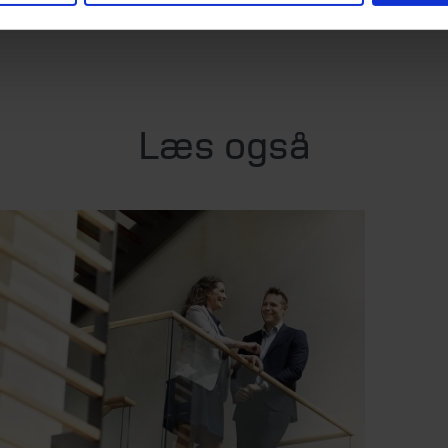
Læs også