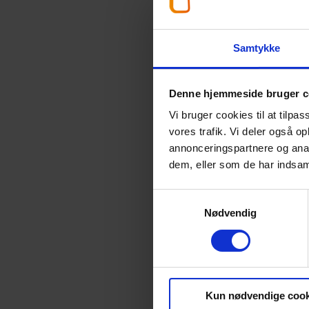
Samtykke
Afsl
Denne hjemmeside bruger c
Har du s
Vi bruger cookies til at tilpas
din dagl
vores trafik. Vi deler også 
annonceringspartnere og anal
dem, eller som de har indsaml
Samtykkevalg
Nødvendig
Kun nødvendige cook