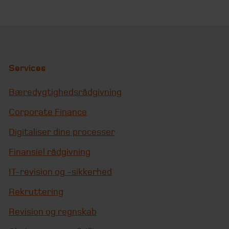
Services
Bæredygtighedsrådgivning
Corporate Finance
Digitaliser dine processer
Finansiel rådgivning
IT-revision og -sikkerhed
Rekruttering
Revision og regnskab