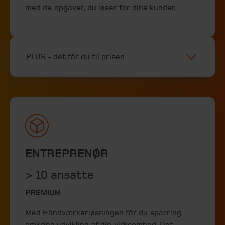
med de opgaver, du løser for dine kunder.
PLUS - det får du til prisen
ENTREPRENØR
> 10 ansatte
PREMIUM
Med Håndværkerløsningen får du sparring
omkring udvikling af din virksomhed. Det