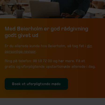
Med Beierholm er god rådgivning
godt givet ud
Er du allerede kunde hos Beierholm, så tag fat i
din
personlige revisor
.
Ring på telefon: 98 18 72 00 og hør mere. Få et
gratis og uforpligtende opstartsmøde allerede i dag.
Book et uforpligtende møde