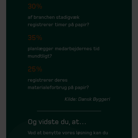
30%
af branchen stadigvæk
registrerer timer på papir?
35%
planlægger medarbejdernes tid
mundtligt?
25%
registrerer deres
materialeforbrug på papir?
Kilde: Dansk Byggeri
__________________________
Og vidste du, at…
Ved at benytte vores løsning kan du