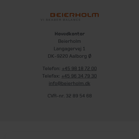
Hovedkontor
Beierholm
Langagervej 1
DK-9220 Aalborg Ø
Telefon:
+45 98 18 72 00
Telefax:
+45 96 34 79 30
info@beierholm.dk
CVR-nr. 32 89 54 68