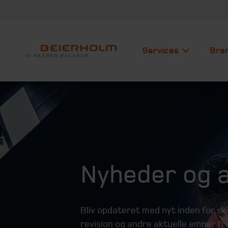
Services
Bra
Nyheder og a
Bliv opdateret med nyt inden for 
revision og andre aktuelle emner fra