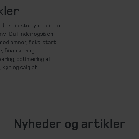
kler
d de seneste nyheder om
mv. Du finder også en
med emner, f.eks. start
, finansiering,
sering, optimering af
, køb og salg af
Nyheder og artikler