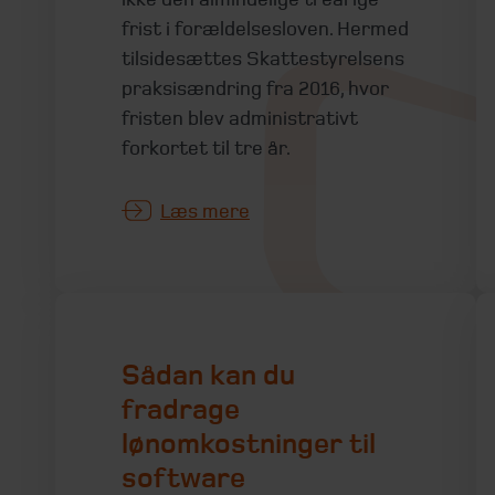
frist i forældelsesloven. Hermed
tilsidesættes Skattestyrelsens
praksisændring fra 2016, hvor
fristen blev administrativt
forkortet til tre år.
Læs mere
Sådan kan du
fradrage
lønomkostninger til
software