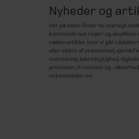
Nyheder og arti
Her på siden finder du oversigt me
kommende nye regler og deadlines 
række artikler, hvor vi går i dybden 
eller vækst af virksomhed, ejerskifte
investering, bæredygtighed, digitali
processer, IT-revision og -sikkerhed
virksomheder mv.