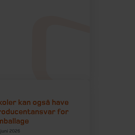
koler kan også have
roducentansvar for
mballage
 juni 2026