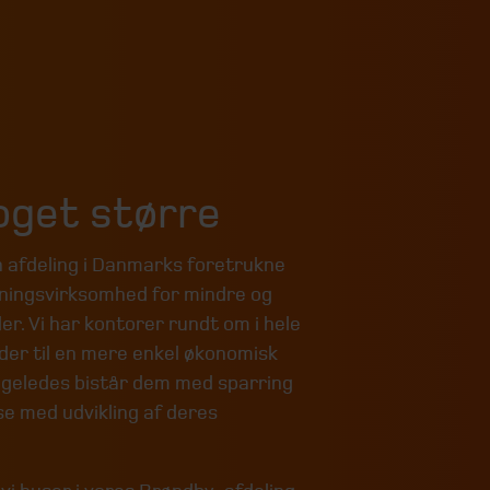
noget større
 afdeling i Danmarks foretrukne
vningsvirksomhed for mindre og
r. Vi har kontorer rundt om i hele
er til en mere enkel økonomisk
ligeledes bistår dem med sparring
se med udvikling af deres