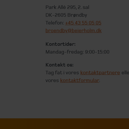
Park Allé 295, 2. sal
DK-2605 Brøndby
Telefon:
+45 43 55 05 05
broendby@beierholm.dk
Kontortider:
Mandag-fredag: 9:00-15:00
Kontakt os:
Tag fat i vores
kontaktpartnere
ell
vores
kontaktformular
.