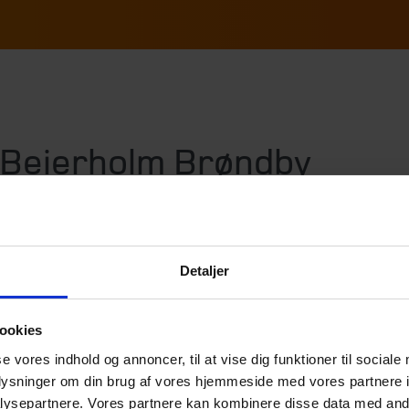
 Beierholm Brøndby
Detaljer
ookies
se vores indhold og annoncer, til at vise dig funktioner til sociale
oplysninger om din brug af vores hjemmeside med vores partnere i
ysepartnere. Vores partnere kan kombinere disse data med andr