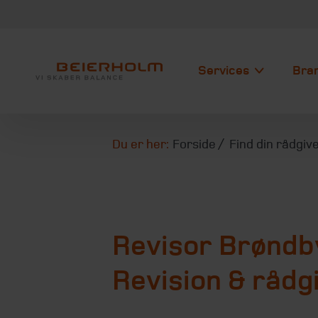
Services
Bra
Du er her:
Forside
Find din rådgiv
Revisor Brøndb
Revision & rådg