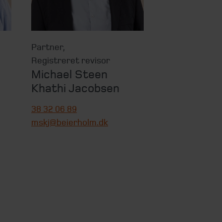
Partner
,
Registreret revisor
Michael Steen
Khathi Jacobsen
38 32 06 89
mskj@beierholm.dk