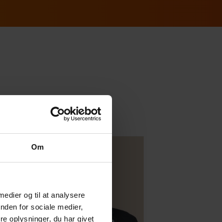
Om
 medier og til at analysere
nden for sociale medier,
e oplysninger, du har givet