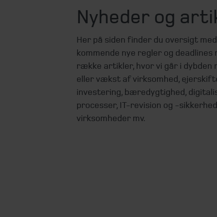
Nyheder og arti
Her på siden finder du oversigt me
kommende nye regler og deadlines 
række artikler, hvor vi går i dybden 
eller vækst af virksomhed, ejerskifte
investering, bæredygtighed, digitali
processer, IT-revision og -sikkerhed
virksomheder mv.