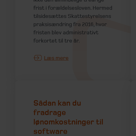
frist i forældelsesloven. Hermed
tilsidesættes Skattestyrelsens
praksisændring fra 2016, hvor
fristen blev administrativt
forkortet til tre år.
Læs mere
Sådan kan du
fradrage
lønomkostninger til
software