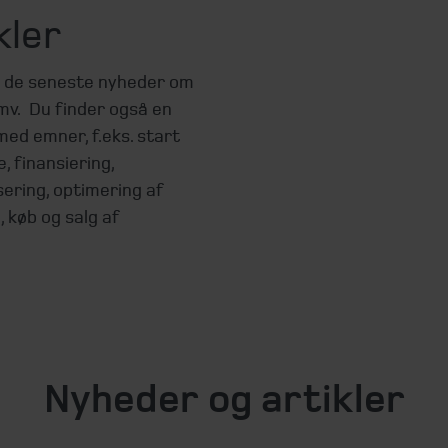
kler
d de seneste nyheder om
mv. Du finder også en
med emner, f.eks. start
, finansiering,
sering, optimering af
, køb og salg af
Nyheder og artikler