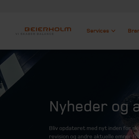
Services
Bra
Nyheder og a
Bliv opdateret med nyt inden for 
revision og andre aktuelle emner fra