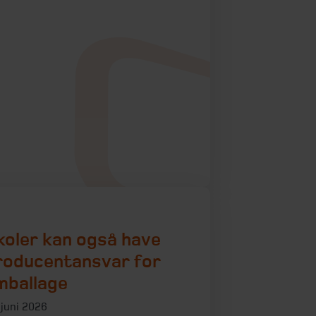
koler kan også have
roducentansvar for
mballage
 juni 2026