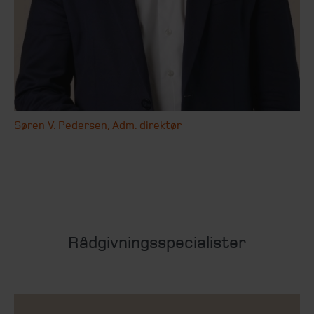
Søren V. Pedersen, Adm. direktør
Rådgivningsspecialister