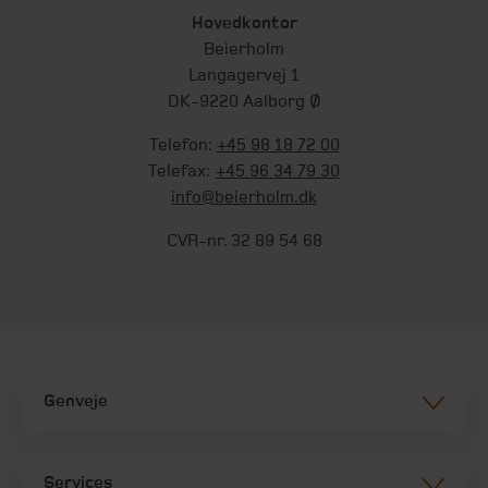
Hovedkontor
Beierholm
Langagervej 1
DK-9220 Aalborg Ø
Telefon:
+45 98 18 72 00
Telefax:
+45 96 34 79 30
info@beierholm.dk
CVR-nr. 32 89 54 68
Genveje
Services