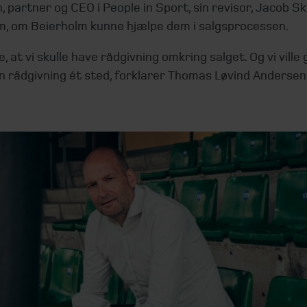
 partner og CEO i People in Sport, sin revisor, Jacob Sk
m, om Beierholm kunne hjælpe dem i salgsprocessen.
te, at vi skulle have rådgivning omkring salget. Og vi ville
n rådgivning ét sted, forklarer Thomas Løvind Andersen