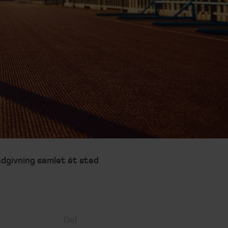
ådgivning samlet ét sted
Del