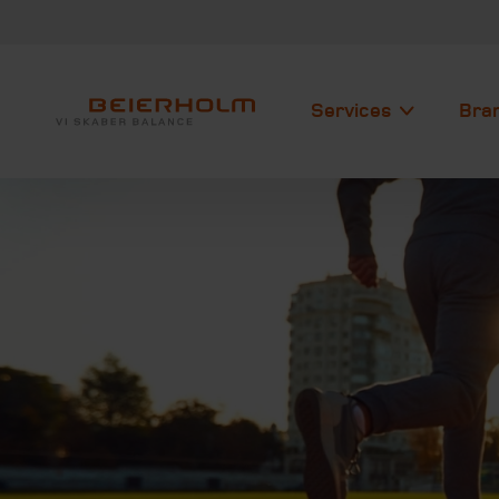
Services
Bra