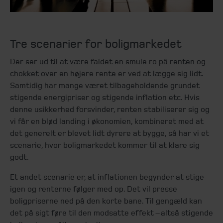
Tre scenarier for boligmarkedet
Der ser ud til at være faldet en smule ro på renten og
chokket over en højere rente er ved at lægge sig lidt.
Samtidig har mange været tilbageholdende grundet
stigende energipriser og stigende inflation etc. Hvis
denne usikkerhed forsvinder, renten stabiliserer sig og
vi får en blød landing i økonomien, kombineret med at
det generelt er blevet lidt dyrere at bygge, så har vi et
scenarie, hvor boligmarkedet kommer til at klare sig
godt.
Et andet scenarie er, at inflationen begynder at stige
igen og renterne følger med op. Det vil presse
boligpriserne ned på den korte bane. Til gengæld kan
det på sigt føre til den modsatte effekt – altså stigende