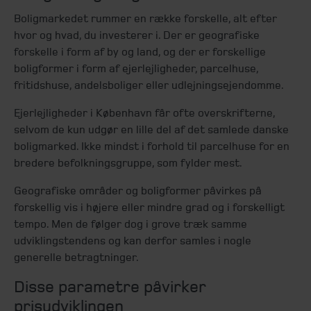
Boligmarkedet rummer en række forskelle, alt efter
hvor og hvad, du investerer i. Der er geografiske
forskelle i form af by og land, og der er forskellige
boligformer i form af ejerlejligheder, parcelhuse,
fritidshuse, andelsboliger eller udlejningsejendomme.
Ejerlejligheder i København får ofte overskrifterne,
selvom de kun udgør en lille del af det samlede danske
boligmarked. Ikke mindst i forhold til parcelhuse for en
bredere befolkningsgruppe, som fylder mest.
Geografiske områder og boligformer påvirkes på
forskellig vis i højere eller mindre grad og i forskelligt
tempo. Men de følger dog i grove træk samme
udviklingstendens og kan derfor samles i nogle
generelle betragtninger.
Disse parametre påvirker
prisudviklingen