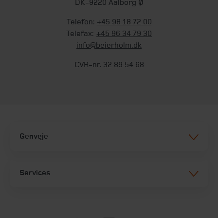
DK-9220 Aalborg Ø
Telefon:
+45 98 18 72 00
Telefax:
+45 96 34 79 30
info@beierholm.dk
CVR-nr. 32 89 54 68
Genveje
Services