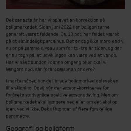
Det seneste år har vi oplevet en korrektion på
boligmarkedet. Siden juni 2022 har boligpriserne
generelt været faldende. Ca. 10 pct. har faldet været
på et almindeligt parcelhus. Det er dog ikke mere end vi
nu er på samme niveau som for to-tre år siden, og der
er nu tegn på, at udviklingen kan være ved at vende.
Har vi nået bunden i denne omgang eller skal vi
længere ned, når forårssæsonen er ovre?
I marts måned har det brede boligmarked oplevet en
lille stigning. Også når der sæson-korrigeres for
forårets sædvanlige positive sæsonudsving. Men om
boligmarkedet skal længere ned eller om det skal op
igen, ved vi ikke. Det afhænger af flere forskellige
parametre.
Geografi og boligform