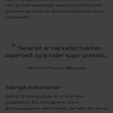
f.eks. grundet bekymringer ovenpå en bankkrise eller
økonomien generelt, har det den modsatte påvirkning
på markedet.
Generelt er markedet hverken
superhedt og ej heller super presset...
Beierholm Finansiel Rådgivning
Særlige mekanismer
Særligt for ejerlejligheder er, at de er mere
prisfølsomme. Bl.a. fordi køberne ofte er
førstegangskøbere eller forældre, der køber det som et