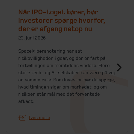
Når IPO-toget kører, bør
investorer spørge hvorfor,
der er afgang netop nu
23. juni 2026
SpaceX’ børsnotering har sat
risikovilligheden i gear, og der er fart på
fortællingen om fremtidens vindere. Flere
store tech- og AI-selskaber kan være på vej
ad samme rute. Som investor bør du spørge,
hvad timingen siger om markedet, og om
risikoen står mål med det forventede
afkast.
Læs mere