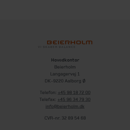
Hovedkontor
Beierholm
Langagervej 1
DK-9220 Aalborg Ø
Telefon:
+45 98 18 72 00
Telefax:
+45 96 34 79 30
info@beierholm.dk
CVR-nr. 32 89 54 68