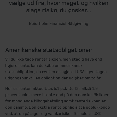
vælge ud fra, hvor meget og hvilken
slags risiko, du ønsker...
Beierholm Finansiel Rådgivning
Amerikanske statsobligationer
Vil du ikke tage renterisikoen, men stadig have end
højere rente, kan du købe en amerikansk
statsobligation, da renten er højere i USA. Igen tages
udgangspunkt i en obligation der udløber om to år.
Her er renten aktuelt ca. 5,1 pct. Du får altså 1,9
procentpoint mere i rente end på den danske. Risikoen
for manglende tilbagebetaling samt renterisikoen er
den samme. Den ekstra rente opnås altså udelukkende
ved, at du påtager dig valutarisiko i forhold til USD.