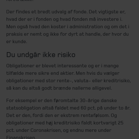
Der findes et bredt udvalg af fonde. Det vigtigste er,
hvad der er i fonden og hvad fonden må investere i.
Men også hvad den koster i administration og om det i
praksis er nemt og ikke for dyrt at handle, der hvor du
er kunde.
Du undgår ikke risiko
Obligationer er blevet interessante og er i mange
tilfælde mere sikre end aktier. Men hvis du vælger
obligationer med stor rente-, valuta- eller kreditrisiko,
så kan du altså godt brænde nallerne alligevel.
For eksempel er den føromtalte 30-årige danske
statsobligation altså faldet med 60 pct. på under to år.
Det er den, fordi den er ekstrem rentefølsom. Og
obligationer med høj kreditrisiko faldt kortvarigt 25
pct. under Coronakrisen, og endnu mere under
Finanskrisen.