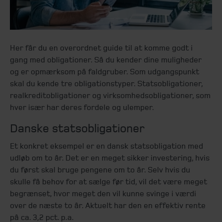
Her får du en overordnet guide til at komme godt i
gang med obligationer. Så du kender dine muligheder
og er opmærksom på faldgruber. Som udgangspunkt
skal du kende tre obligationstyper. Statsobligationer,
realkreditobligationer og virksomhedsobligationer, som
hver især har deres fordele og ulemper.
Danske statsobligationer
Et konkret eksempel er en dansk statsobligation med
udløb om to år. Det er en meget sikker investering, hvis
du først skal bruge pengene om to år. Selv hvis du
skulle få behov for at sælge før tid, vil det være meget
begrænset, hvor meget den vil kunne svinge i værdi
over de næste to år. Aktuelt har den en effektiv rente
på ca. 3,2 pct. p.a.