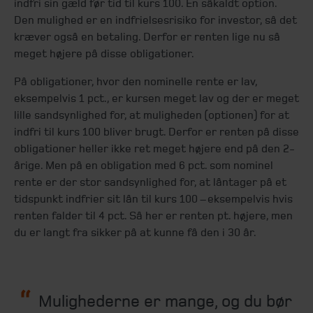
indfri sin gæld før tid til kurs 100. En såkaldt option.
Den mulighed er en indfrielsesrisiko for investor, så det
kræver også en betaling. Derfor er renten lige nu så
meget højere på disse obligationer.
På obligationer, hvor den nominelle rente er lav,
eksempelvis 1 pct., er kursen meget lav og der er meget
lille sandsynlighed for, at muligheden (optionen) for at
indfri til kurs 100 bliver brugt. Derfor er renten på disse
obligationer heller ikke ret meget højere end på den 2-
årige. Men på en obligation med 6 pct. som nominel
rente er der stor sandsynlighed for, at låntager på et
tidspunkt indfrier sit lån til kurs 100 – eksempelvis hvis
renten falder til 4 pct. Så her er renten pt. højere, men
du er langt fra sikker på at kunne få den i 30 år.
Mulighederne er mange, og du bør