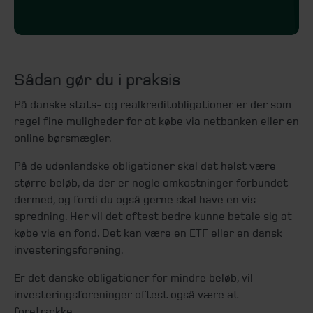
Sådan gør du i praksis
På danske stats- og realkreditobligationer er der som
regel fine muligheder for at købe via netbanken eller en
online børsmægler.
På de udenlandske obligationer skal det helst være
større beløb, da der er nogle omkostninger forbundet
dermed, og fordi du også gerne skal have en vis
spredning. Her vil det oftest bedre kunne betale sig at
købe via en fond. Det kan være en ETF eller en dansk
investeringsforening.
Er det danske obligationer for mindre beløb, vil
investeringsforeninger oftest også være at
foretrække.