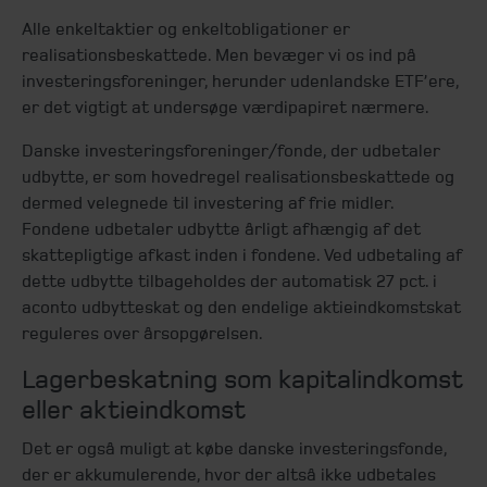
Alle enkeltaktier og enkeltobligationer er
realisationsbeskattede. Men bevæger vi os ind på
investeringsforeninger, herunder udenlandske ETF’ere,
er det vigtigt at undersøge værdipapiret nærmere.
Danske investeringsforeninger/fonde, der udbetaler
udbytte, er som hovedregel realisationsbeskattede og
dermed velegnede til investering af frie midler.
Fondene udbetaler udbytte årligt afhængig af det
skattepligtige afkast inden i fondene. Ved udbetaling af
dette udbytte tilbageholdes der automatisk 27 pct. i
aconto udbytteskat og den endelige aktieindkomstskat
reguleres over årsopgørelsen.
Lagerbeskatning som kapitalindkomst
eller aktieindkomst
Det er også muligt at købe danske investeringsfonde,
der er akkumulerende, hvor der altså ikke udbetales