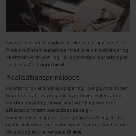
Investering i værdipapirer er ikke kun et spørgsmål at
finde kvalitetsinvesteringer med lave omkostninger og
et attraktivt afkast- og risikopotentiale, beskatningen
spiller også en vigtig birolle.
Realisationsprincippet
Investerer du almindelig opsparing – penge, som du har
betalt skat af – i værdipapirer, er hovedreglen, at du
skattemæssigt bør investere i værdipapirer, hvor
afkastet primært beskattes ved salg –
realisationsprincippet. Det er jo også ved salg, at du
opnår en kontant realisabel værdi, hvor du kan beregne
din skat og sætte pengene til side.