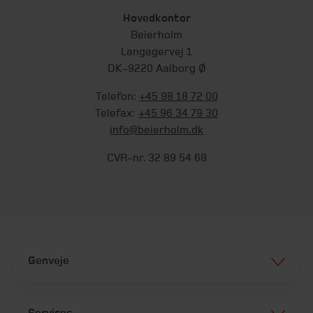
Hovedkontor
Beierholm
Langagervej 1
DK-9220 Aalborg Ø
Telefon:
+45 98 18 72 00
Telefax:
+45 96 34 79 30
info@beierholm.dk
CVR-nr. 32 89 54 68
Genveje
Services