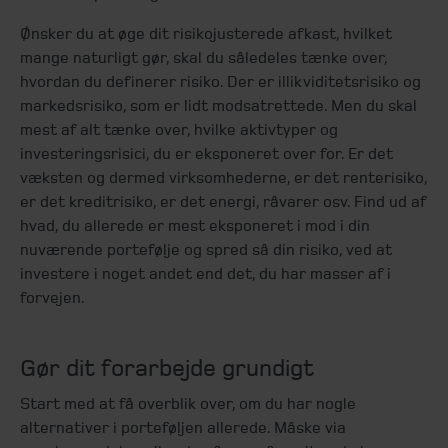
Ønsker du at øge dit risikojusterede afkast, hvilket
mange naturligt gør, skal du såledeles tænke over,
hvordan du definerer risiko. Der er illikviditetsrisiko og
markedsrisiko, som er lidt modsatrettede. Men du skal
mest af alt tænke over, hvilke aktivtyper og
investeringsrisici, du er eksponeret over for. Er det
væksten og dermed virksomhederne, er det renterisiko,
er det kreditrisiko, er det energi, råvarer osv. Find ud af
hvad, du allerede er mest eksponeret i mod i din
nuværende portefølje og spred så din risiko, ved at
investere i noget andet end det, du har masser af i
forvejen.
Gør dit forarbejde grundigt
Start med at få overblik over, om du har nogle
alternativer i porteføljen allerede. Måske via