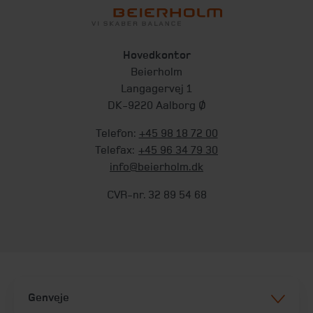
Hovedkontor
Beierholm
Langagervej 1
DK-9220 Aalborg Ø
Telefon:
+45 98 18 72 00
Telefax:
+45 96 34 79 30
info@beierholm.dk
CVR-nr. 32 89 54 68
Genveje