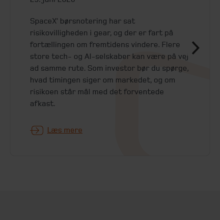
SpaceX’ børsnotering har sat
risikovilligheden i gear, og der er fart på
fortællingen om fremtidens vindere. Flere
store tech- og AI-selskaber kan være på vej
ad samme rute. Som investor bør du spørge,
hvad timingen siger om markedet, og om
risikoen står mål med det forventede
afkast.
Læs mere