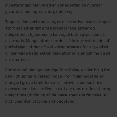
investeringer. Men hvad er det egentlig og hvornår
giver det mening, selv at gå den vej.
Tager vi den korte version, er alternative investeringer
stort set alt andet end børsnoterede aktier og
obligationer. Ejendomme kan også betragtes som et
alternativ. Mange steder er det så integreret en del af
porteføljen, at det oftest kategoriseres for sig – altså
vil der være både aktier, obligationer, ejendomme og så
alternativer.
For at opnå den nødvendige forståelse, er der brug for
den lidt længere version også – for mulighederne er
mange. I grove træk, kan alternativer opdeles i fire
overordnede kasser. Reelle aktiver, unoterede aktier og
obligationer/gæld og så de mere specielle finansielle
instrumenter, ofte via en hedgefond.