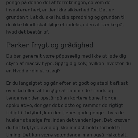
penge på denne del af forretningen, selvom de
investerer heri, er der ikke sikkerhed for. Det er
grunden til, at du skal huske spredning og grunden til
du ikke blindt skal følge et indeks, uden at tænke på,
hvad det består af.
Parker frygt og grådighed
Du bør generelt være påpasselig med ikke at lade dig
styre af massiv hype. Spørg dig selv, hvilken investor du
er. Hvad er din strategi?
Er du langsigtet og går efter et godt og stabilt afkast
over tid eller vil forsøge at ramme de trends og
tendenser, der opstår på en kortere bane. For de
spekulative, der gør det sidste og rammer de rigtigt
tidligt i forløbet, kan der tjenes gode penge – hvis de
husker at sælge fra, inden det vender igen. Det kræver,
du har tid, lyst, evne og ikke mindst held i forhold til
timing. Det kan være spændende, men også risikabelt.