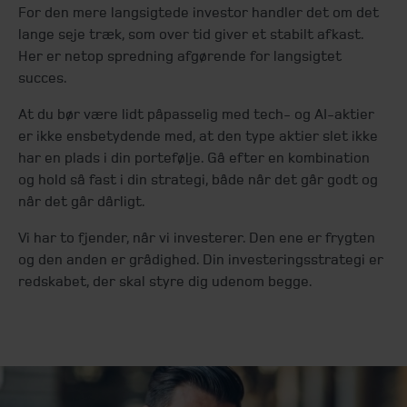
For den mere langsigtede investor handler det om det
lange seje træk, som over tid giver et stabilt afkast.
Her er netop spredning afgørende for langsigtet
succes.
At du bør være lidt påpasselig med tech- og AI-aktier
er ikke ensbetydende med, at den type aktier slet ikke
har en plads i din portefølje. Gå efter en kombination
og hold så fast i din strategi, både når det går godt og
når det går dårligt.
Vi har to fjender, når vi investerer. Den ene er frygten
og den anden er grådighed. Din investeringsstrategi er
redskabet, der skal styre dig udenom begge.