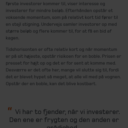
første investorer kommer til, viser interesse og
investerer for mindre beløb. Efterhånden opstår et
voksende momentum, som på relativt kort tid fører til
en stejl stigning. Undervejs samler investorer op med
større beløb og flere kommer til, for at få en bid af
kagen.
Tidshorisonten er ofte relativ kort og når momentum
er på sit højeste, opstår risikoen for en boble. Prisen er
presset for højt op og det er for sent at komme med.
Desværre er det ofte her, mange vil slutte sig til, fordi
det er blevet hypet så meget, at alle vil med på vognen.
Opstår der en boble, kan det blive kostbart.
Vi har to fjender, når vi investerer.
Den ene er frygten og den anden er
grådighed...