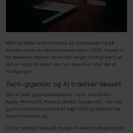
Målt på både verdensindeks, på europæiske og på
danske indeks er aktiemarkedet oppe i 2023. Graver vi
et spadestik dybere, bliver det meget hurtigt klart, at
det er nogle få aktier, der har drevet en stor del af
fremgangen.
Tech-giganter og AI trækker læsset
Det er især gigantselskaberne i tech-industrien –
Apple, Microsoft, Amazon, Nvidia, Google etc. – der har
gjort comebacks ovenpå et sløjt 2022 og således har
hevet markedet op.
Det er særligt fokus på mulige AI-relaterede gevinster