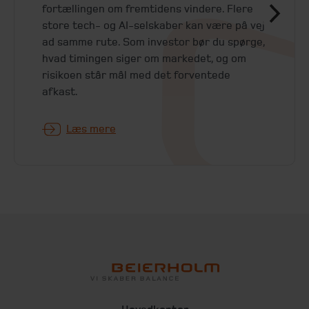
fortællingen om fremtidens vindere. Flere
store tech- og AI-selskaber kan være på vej
ad samme rute. Som investor bør du spørge,
hvad timingen siger om markedet, og om
risikoen står mål med det forventede
afkast.
Læs mere