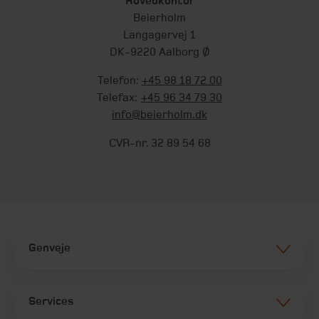
Hovedkontor
Beierholm
Langagervej 1
DK-9220 Aalborg Ø
Telefon:
+45 98 18 72 00
Telefax:
+45 96 34 79 30
info@beierholm.dk
CVR-nr. 32 89 54 68
Genveje
Services