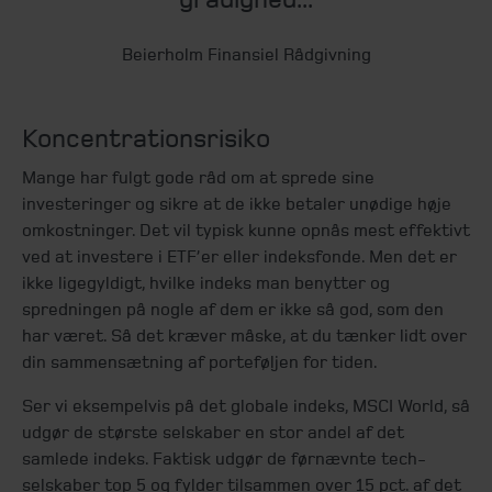
Beierholm Finansiel Rådgivning
Koncentrationsrisiko
Mange har fulgt gode råd om at sprede sine
investeringer og sikre at de ikke betaler unødige høje
omkostninger. Det vil typisk kunne opnås mest effektivt
ved at investere i ETF’er eller indeksfonde. Men det er
ikke ligegyldigt, hvilke indeks man benytter og
spredningen på nogle af dem er ikke så god, som den
har været. Så det kræver måske, at du tænker lidt over
din sammensætning af porteføljen for tiden.
Ser vi eksempelvis på det globale indeks, MSCI World, så
udgør de største selskaber en stor andel af det
samlede indeks. Faktisk udgør de førnævnte tech-
selskaber top 5 og fylder tilsammen over 15 pct. af det