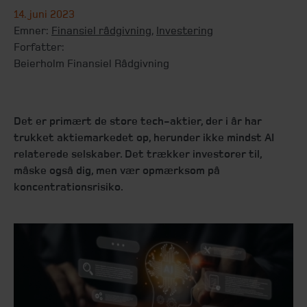
14. juni 2023
Emner:
Finansiel rådgivning
,
Investering
Forfatter:
Beierholm Finansiel Rådgivning
Det er primært de store tech-aktier, der i år har
trukket aktiemarkedet op, herunder ikke mindst AI
relaterede selskaber. Det trækker investorer til,
måske også dig, men vær opmærksom på
koncentrationsrisiko.