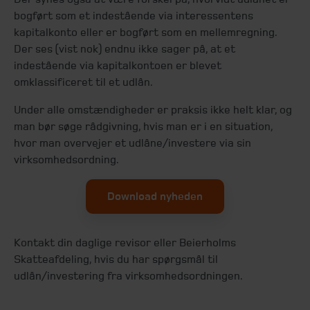
bogført som et indestående via interessentens
kapitalkonto eller er bogført som en mellemregning.
Der ses (vist nok) endnu ikke sager på, at et
indestående via kapitalkontoen er blevet
omklassificeret til et udlån.
Under alle omstændigheder er praksis ikke helt klar, og
man bør søge rådgivning, hvis man er i en situation,
hvor man overvejer et udlåne/investere via sin
virksomhedsordning.
Download nyheden
Kontakt din daglige revisor eller Beierholms
Skatteafdeling, hvis du har spørgsmål til
udlån/investering fra virksomhedsordningen.