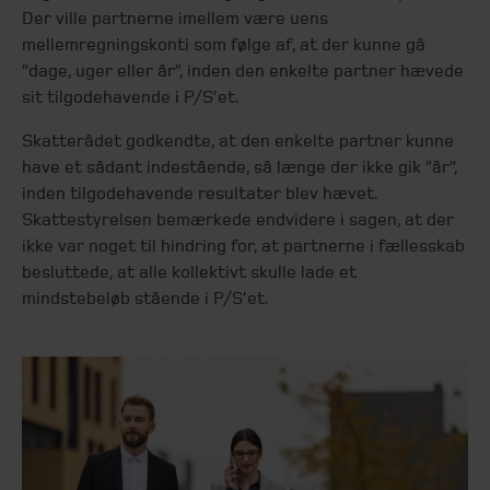
Der ville partnerne imellem være uens
mellemregningskonti som følge af, at der kunne gå
”dage, uger eller år”, inden den enkelte partner hævede
sit tilgodehavende i P/S’et.
Skatterådet godkendte, at den enkelte partner kunne
have et sådant indestående, så længe der ikke gik ”år”,
inden tilgodehavende resultater blev hævet.
Skattestyrelsen bemærkede endvidere i sagen, at der
ikke var noget til hindring for, at partnerne i fællesskab
besluttede, at alle kollektivt skulle lade et
mindstebeløb stående i P/S’et.