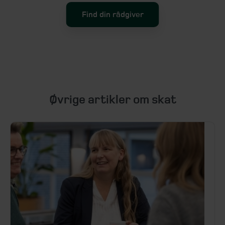
Find din rådgiver
Øvrige artikler om skat