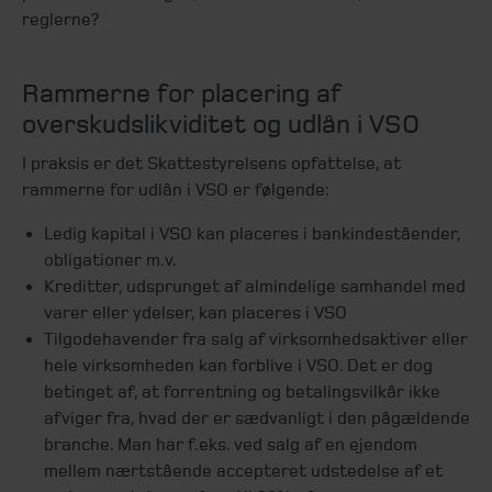
reglerne?
Rammerne for placering af
overskudslikviditet og udlån i VSO
I praksis er det Skattestyrelsens opfattelse, at
rammerne for udlån i VSO er følgende:
Ledig kapital i VSO kan placeres i bankindeståender,
obligationer m.v.
Kreditter, udsprunget af almindelige samhandel med
varer eller ydelser, kan placeres i VSO
Tilgodehavender fra salg af virksomhedsaktiver eller
hele virksomheden kan forblive i VSO. Det er dog
betinget af, at forrentning og betalingsvilkår ikke
afviger fra, hvad der er sædvanligt i den pågældende
branche. Man har f.eks. ved salg af en ejendom
mellem nærtstående accepteret udstedelse af et