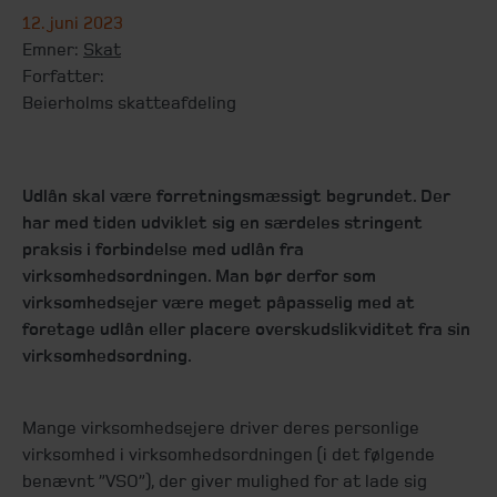
12. juni 2023
Emner:
Skat
Forfatter:
Beierholms skatteafdeling
Udlån skal være forretningsmæssigt begrundet. Der
har med tiden udviklet sig en særdeles stringent
praksis i forbindelse med udlån fra
virksomhedsordningen. Man bør derfor som
virksomhedsejer være meget påpasselig med at
foretage udlån eller placere overskudslikviditet fra sin
virksomhedsordning.
Mange virksomhedsejere driver deres personlige
virksomhed i virksomhedsordningen (i det følgende
benævnt ”VSO”), der giver mulighed for at lade sig