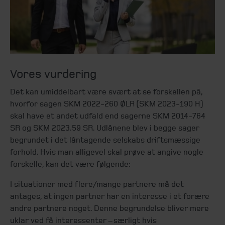
Vores vurdering
Det kan umiddelbart være svært at se forskellen på,
hvorfor sagen SKM 2022-260 ØLR (SKM 2023-190 H)
skal have et andet udfald end sagerne SKM 2014-764
SR og SKM 2023.59 SR. Udlånene blev i begge sager
begrundet i det låntagende selskabs driftsmæssige
forhold. Hvis man alligevel skal prøve at angive nogle
forskelle, kan det være følgende:
I situationer med flere/mange partnere må det
antages, at ingen partner har en interesse i et forære
andre partnere noget. Denne begrundelse bliver mere
uklar ved få interessenter – særligt hvis