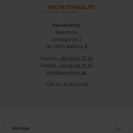
Hovedkontor
Beierholm
Langagervej 1
DK-9220 Aalborg Ø
Telefon:
+45 98 18 72 00
Telefax:
+45 96 34 79 30
info@beierholm.dk
CVR-nr. 32 89 54 68
Genveje