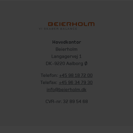
Hovedkontor
Beierholm
Langagervej 1
DK-9220 Aalborg Ø
Telefon:
+45 98 18 72 00
Telefax:
+45 96 34 79 30
info@beierholm.dk
CVR-nr. 32 89 54 68