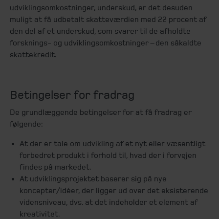
udviklingsomkostninger, underskud, er det desuden
muligt at få udbetalt skatteværdien med 22 procent af
den del af et underskud, som svarer til de afholdte
forsknings- og udviklingsomkostninger – den såkaldte
skattekredit.
Betingelser for fradrag
De grundlæggende betingelser for at få fradrag er
følgende:
At der er tale om udvikling af et nyt eller væsentligt
forbedret produkt i forhold til, hvad der i forvejen
findes på markedet.
At udviklingsprojektet baserer sig på nye
koncepter/idéer, der ligger ud over det eksisterende
vidensniveau, dvs. at det indeholder et element af
kreativitet.