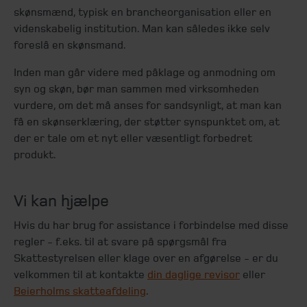
skønsmænd, typisk en brancheorganisation eller en
videnskabelig institution. Man kan således ikke selv
foreslå en skønsmand.
Inden man går videre med påklage og anmodning om
syn og skøn, bør man sammen med virksomheden
vurdere, om det må anses for sandsynligt, at man kan
få en skønserklæring, der støtter synspunktet om, at
der er tale om et nyt eller væsentligt forbedret
produkt.
Vi kan hjælpe
Hvis du har brug for assistance i forbindelse med disse
regler - f.eks. til at svare på spørgsmål fra
Skattestyrelsen eller klage over en afgørelse - er du
velkommen til at kontakte
din daglige revisor
eller
Beierholms skatteafdeling
.