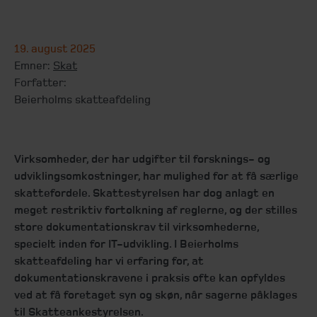
19. august 2025
Emner:
Skat
Forfatter:
Beierholms skatteafdeling
Virksomheder, der har udgifter til forsknings- og
udviklingsomkostninger, har mulighed for at få særlige
skattefordele. Skattestyrelsen har dog anlagt en
meget restriktiv fortolkning af reglerne, og der stilles
store dokumentationskrav til virksomhederne,
specielt inden for IT-udvikling. I Beierholms
skatteafdeling har vi erfaring for, at
dokumentationskravene i praksis ofte kan opfyldes
ved at få foretaget syn og skøn, når sagerne påklages
til Skatteankestyrelsen.