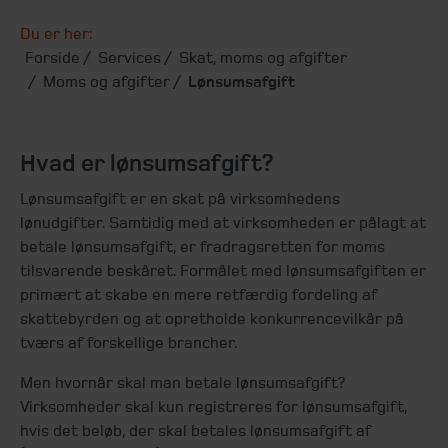
Du er her:
Forside
Services
Skat, moms og afgifter
Moms og afgifter
Lønsumsafgift
Hvad er lønsumsafgift?
Lønsumsafgift er en skat på virksomhedens
lønudgifter. Samtidig med at virksomheden er pålagt at
betale lønsumsafgift, er fradragsretten for moms
tilsvarende beskåret. Formålet med lønsumsafgiften er
primært at skabe en mere retfærdig fordeling af
skattebyrden og at opretholde konkurrencevilkår på
tværs af forskellige brancher.
Men hvornår skal man betale lønsumsafgift?
Virksomheder skal kun registreres for lønsumsafgift,
hvis det beløb, der skal betales lønsumsafgift af