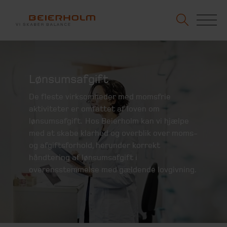
Lønsumsafgift
De fleste virksomheder med momsfrie
aktiviteter er omfattet af loven om
lønsumsafgift. Hos Beierholm kan vi hjælpe
med at skabe klarhed og overblik over moms-
og afgiftsforhold, herunder korrekt
håndtering af lønsumsafgift i
overensstemmelse med gældende lovgivning.