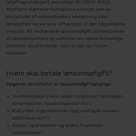
(afgiftsgrundlaget), overstiger 80.000 kr. årligt.
Afgiftens størrelse fastsættes normalt som en
procentdel af virksomhedens omsætning eller
lønudgifter og varierer afhængigt af den pågældende
branche. Alt vedrørende lønsumsafgift administreres
af Skattestyrelsen og omfatter en række forskellige
brancher og aktiviteter, som du kan se i listen
herunder.
Hvem skal betale lønsumsafgift?
Følgende aktiviteter er lønsumsafgiftspligtige:
Sundhedspleje (f.eks. læger, hospitaler, tandlæger,
kiropraktorer, fysioterapeuter m.v.)
Kulturelle organisationer (dog undtaget museer,
biblioteker m.fl.)
Banker, sparekasser og andre finansielle
virksomheder