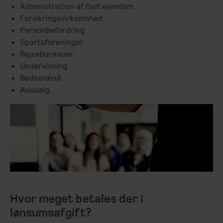
Administration af fast ejendom
Forsikringsvirksomhed
Personbefordring
Sportsforeninger
Rejsebureauer
Undervisning
Bedemænd
Avissalg.
Hvor meget betales der i
lønsumsafgift?