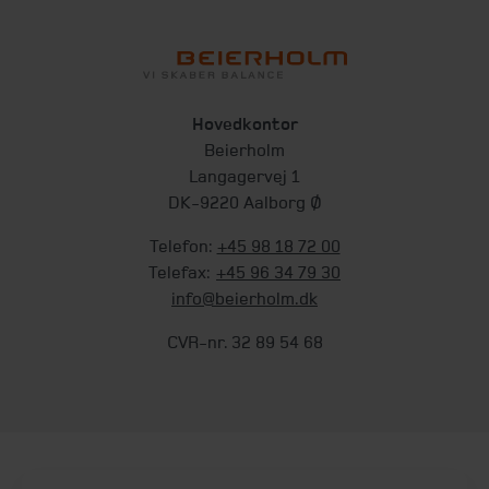
Hovedkontor
Beierholm
Langagervej 1
DK-9220 Aalborg Ø
Telefon:
+45 98 18 72 00
Telefax:
+45 96 34 79 30
info@beierholm.dk
CVR-nr. 32 89 54 68