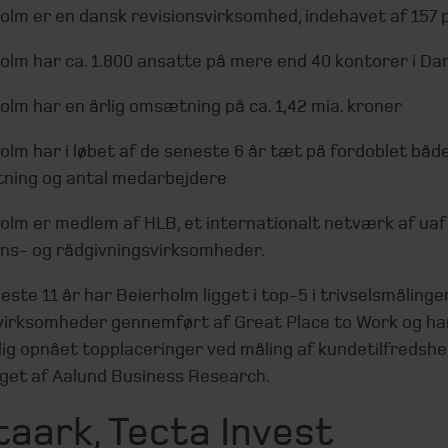
olm er en dansk revisionsvirksomhed, indehavet af 157 
olm har ca. 1.800 ansatte på mere end 40 kontorer i D
olm har en årlig omsætning på ca. 1,42 mia. kroner
olm har i løbet af de seneste 6 år tæt på fordoblet båd
ing og antal medarbejdere
olm er medlem af HLB, et internationalt netværk af u
ons- og rådgivningsvirksomheder.
este 11 år har Beierholm ligget i top-5 i trivselsmålinge
virksomheder gennemført af Great Place to Work og ha
ig opnået topplaceringer ved måling af kundetilfredsh
get af Aalund Business Research.
aark, Tecta Invest