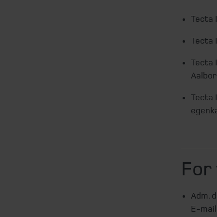
Tecta 
Tecta 
Tecta 
Aalbo
Tecta 
egenka
For 
Adm. d
E-mai