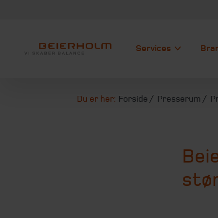
Services
Bra
Du er her:
Forside
Presserum
P
Beie
stør