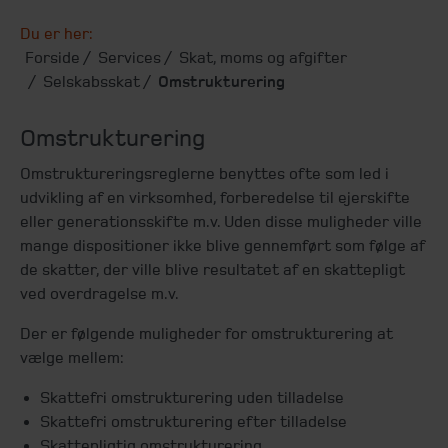
Du er her:
Forside
Services
Skat, moms og afgifter
Selskabsskat
Omstrukturering
Omstrukturering
Omstruktureringsreglerne benyttes ofte som led i
udvikling af en virksomhed, forberedelse til ejerskifte
eller generationsskifte m.v. Uden disse muligheder ville
mange dispositioner ikke blive gennemført som følge af
de skatter, der ville blive resultatet af en skattepligt
ved overdragelse m.v.
Der er følgende muligheder for omstrukturering at
vælge mellem:
Skattefri omstrukturering uden tilladelse
Skattefri omstrukturering efter tilladelse
Skattepligtig omstrukturering.