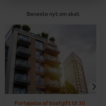
Seneste nyt om skat
Forhøjelse af boafgift til 30