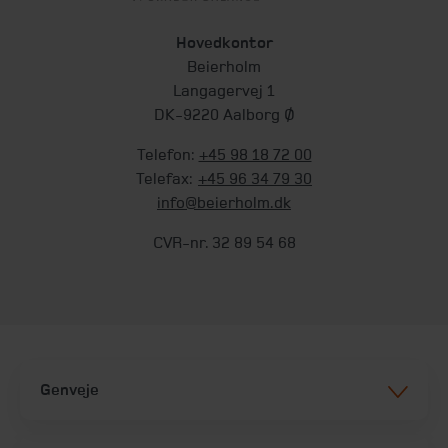
Hovedkontor
Beierholm
Langagervej 1
DK-9220 Aalborg Ø
Telefon:
+45 98 18 72 00
Telefax:
+45 96 34 79 30
info@beierholm.dk
CVR-nr. 32 89 54 68
Genveje