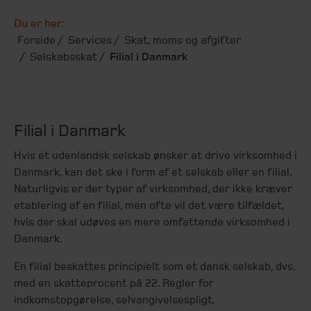
Du er her:
Forside
Services
Skat, moms og afgifter
Selskabsskat
Filial i Danmark
Filial i Danmark
Hvis et udenlandsk selskab ønsker at drive virksomhed i
Danmark, kan det ske i form af et selskab eller en filial.
Naturligvis er der typer af virksomhed, der ikke kræver
etablering af en filial, men ofte vil det være tilfældet,
hvis der skal udøves en mere omfattende virksomhed i
Danmark.
En filial beskattes principielt som et dansk selskab, dvs.
med en skatteprocent på 22. Regler for
indkomstopgørelse, selvangivelsespligt,