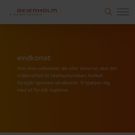
eIndkomst
Hvis man udbetaler løn eller honorar, skal det
indberettes til Skattestyrelsen, hvilket
foregår igennem eIndkomst. Vi hjælper dig
med at forstå reglerne.