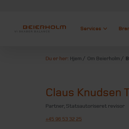
Services
Bra
Du er her:
Hjem
Om Beierholm
B
Claus Knudsen T
Partner
,
Statsautoriseret revisor
+45 96 53 32 25