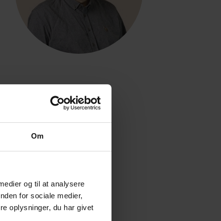
Om
 medier og til at analysere
nden for sociale medier,
e oplysninger, du har givet