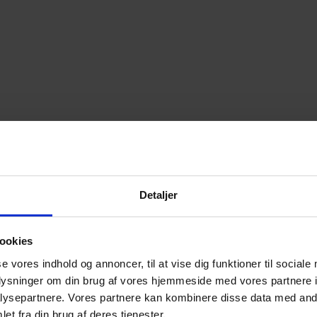
Detaljer
ookies
se vores indhold og annoncer, til at vise dig funktioner til sociale
oplysninger om din brug af vores hjemmeside med vores partnere i
ysepartnere. Vores partnere kan kombinere disse data med andr
et fra din brug af deres tjenester.