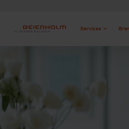
Services
Bra