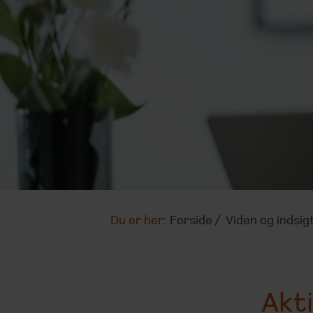
Du er her:
Forside
Viden og indsig
Akti