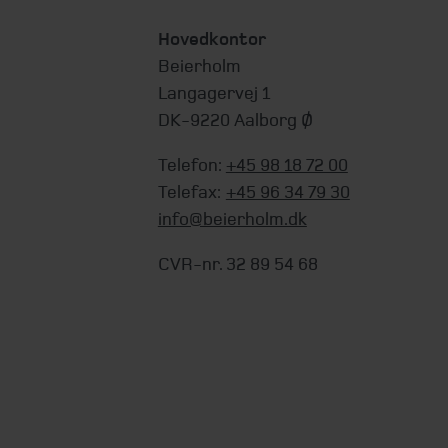
Hovedkontor
Beierholm
Langagervej 1
DK-9220 Aalborg Ø
Telefon:
+45 98 18 72 00
Telefax:
+45 96 34 79 30
info@beierholm.dk
CVR-nr. 32 89 54 68