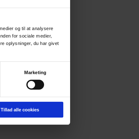
 medier og til at analysere
nden for sociale medier,
e oplysninger, du har givet
Marketing
ontakte
Tillad alle cookies