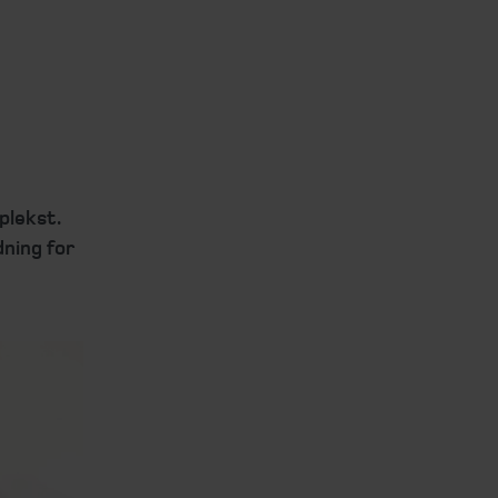
plekst.
dning for