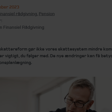
mber 2023
inansiel rådgivning
,
Pension
r:
m Finansiel Rådgivning
skattereform gør ikke vores skattesystem mindre kom
r vigtigt, du følger med. De nye ændringer kan få bety
ionsplanlægning.