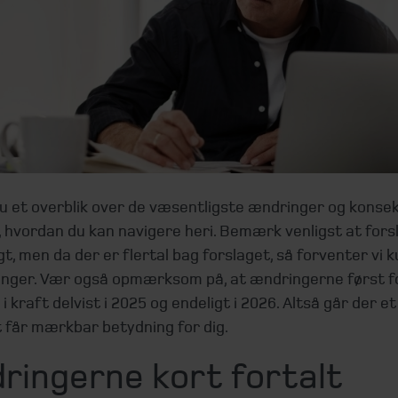
du et overblik over de væsentligste ændringer og konse
l, hvordan du kan navigere heri. Bemærk venligst at fors
gt, men da der er flertal bag forslaget, så forventer vi k
ringer. Vær også opmærksom på, at ændringerne først 
i kraft delvist i 2025 og endeligt i 2026. Altså går der et
 får mærkbar betydning for dig.
ringerne kort fortalt