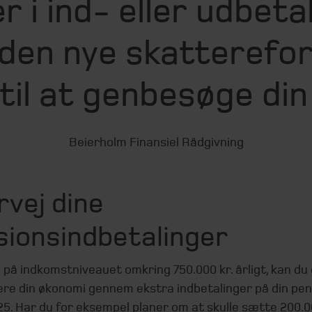
 i ind- eller udbeta
 den nye skatteref
til at genbesøge din 
Beierholm Finansiel Rådgivning
vej dine
sionsindbetalinger
 på indkomstniveauet omkring 750.000 kr. årligt, kan du
ere din økonomi gennem ekstra indbetalinger på din pens
5. Har du for eksempel planer om at skulle sætte 200.00